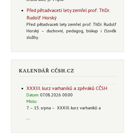
Před pětadvaceti lety zemřel prof. ThDr.
Rudolf Horský
Před pětadvaceti lety zemřel prof. ThDr. Rudolf
Horský – duchovní, pedagog, biskup i člověk
služby.
KALENDÁŘ CČSH.CZ
XXXIII. kurz varhaníků a zpěváků CČSH
Datum:
07.08.2026 00:00
Místo:
7. – 15. srpna – XXXIII. kurz varhaníků a
...