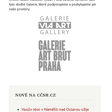
tyto skvělé Galerie, které podporujeme a poskytujeme jim
naše prostory.
NOVĚ NA CČSH.CZ
Husův sbor v Náměšti nad Oslavou ožije