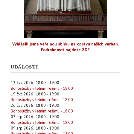
Vyhlásili jsme veřejnou sbírku na opravu našich varhan.
Podrobnosti najdete ZDE
UDÁLOSTI
12 čvc 2026
;
18:00
-
19:00
Bohoslužby v letním režimu - 18:00
19 čvc 2026
;
18:00
-
19:00
Bohoslužby v letním režimu - 18:00
26 čvc 2026
;
18:00
-
19:00
Bohoslužby v letním režimu - 18:00
02 srp 2026
;
18:00
-
19:00
Bohoslužby v letním režimu - 18:00
09 srp 2026
;
18:00
-
19:00
Bohoslužby v letním režimu - 18:00