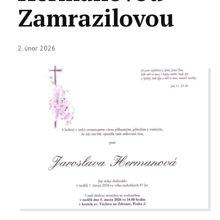
Zamrazilovou
KONTAKTY
EN
2. únor 2026