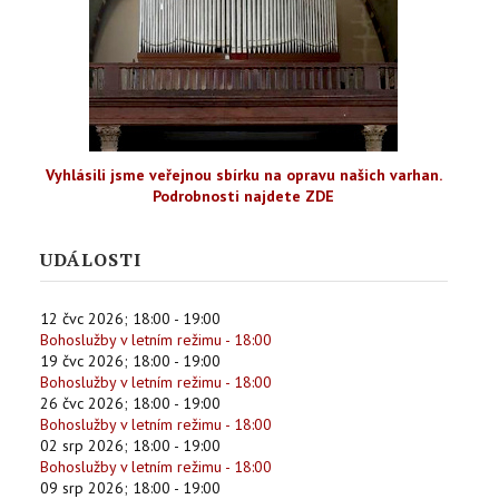
Vyhlásili jsme veřejnou sbírku na opravu našich varhan.
Podrobnosti najdete ZDE
UDÁLOSTI
12 čvc 2026
;
18:00
-
19:00
Bohoslužby v letním režimu - 18:00
19 čvc 2026
;
18:00
-
19:00
Bohoslužby v letním režimu - 18:00
26 čvc 2026
;
18:00
-
19:00
Bohoslužby v letním režimu - 18:00
02 srp 2026
;
18:00
-
19:00
Bohoslužby v letním režimu - 18:00
09 srp 2026
;
18:00
-
19:00