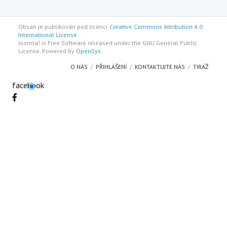
Obsah je publikován pod licencí
Creative Commons Attribution 4.0
International License.
Joomla! is Free Software released under the GNU General Public
License. Powered by
OpenSys
.
O NÁS
PŘIHLÁŠENÍ
KONTAKTUJTE NÁS
TIRÁŽ
facebook