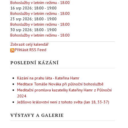
Bohoslužby v letním režimu - 18:00
16 srp 2026
;
18:00
-
19:00
Bohoslužby v letním režimu - 18:00
23 srp 2026
;
18:00
-
19:00
Bohoslužby v letním režimu - 18:00
30 srp 2026
;
18:00
-
19:00
Bohoslužby v letním režimu - 18:00
Zobrazit celý kalendář
Přihlásit RSS Feed
POSLEDNÍ KÁZÁNÍ
Kázání na prahu léta - Kateřina Hamr
Meditace Tomáše Nováka při půlnoční bohoslužbě
Meditační promluva kazatelky Kateřiny Hamr z Půlnoční
2024
Ježíšovo království není z tohoto světa (Jan 18, 33-37)
VÝSTAVY A GALERIE