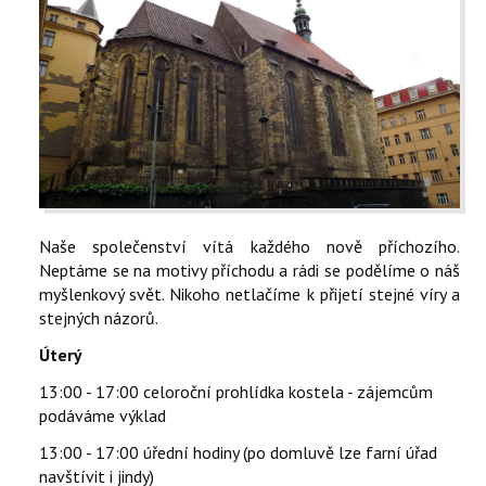
KONTAKTY
EN
Naše společenství vítá každého nově příchozího.
Neptáme se na motivy příchodu a rádi se podělíme o náš
myšlenkový svět. Nikoho netlačíme k přijetí stejné víry a
stejných názorů.
Úterý
13:00 - 17:00 celoroční prohlídka kostela - zájemcům
podáváme výklad
13:00 - 17:00 úřední hodiny (po domluvě lze farní úřad
navštívit i jindy)