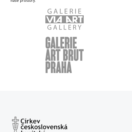
naše prostory.