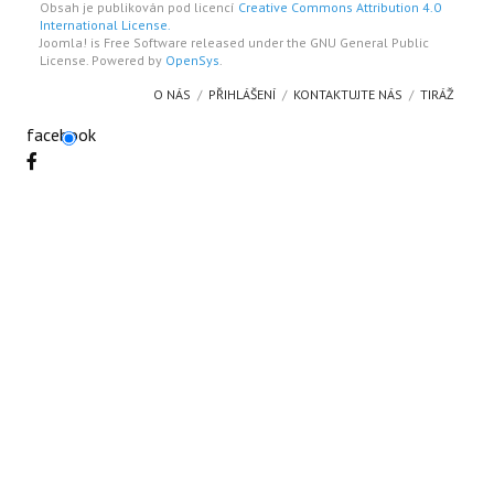
Obsah je publikován pod licencí
Creative Commons Attribution 4.0
International License.
Joomla! is Free Software released under the GNU General Public
License. Powered by
OpenSys
.
O NÁS
PŘIHLÁŠENÍ
KONTAKTUJTE NÁS
TIRÁŽ
facebook