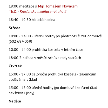
18:00 meditace s
Mgr. Tomášem Novákem,
Th.D.
-
Křesťanská meditace - Praha 2
18:40 - 19:30 biblická hodina
Středa
10:00 - 14:00 - úřední hodiny po předchozí či tel. domluvě
(602 694 059)
10:00 - 14:00 prohlídka kostela v letním čase
18:00 2. středa v měsíci schůze rady starších
Čtvrtek
13:00 - 17:00 celoroční prohlídka kostela - zájemcům
podáváme výklad
13:00 - 17:00 úřední hodiny (po domluvě lze farní úřad
navštívit i jindy)
Neděle