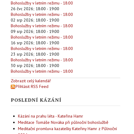
Bohoslužby v letním režimu - 18:00
26 čvc 2026
;
18:00
-
19:00
Bohoslužby v letním režimu - 18:00
02 srp 2026
;
18:00
-
19:00
Bohoslužby v letním režimu - 18:00
09 srp 2026
;
18:00
-
19:00
Bohoslužby v letním režimu - 18:00
16 srp 2026
;
18:00
-
19:00
Bohoslužby v letním režimu - 18:00
23 srp 2026
;
18:00
-
19:00
Bohoslužby v letním režimu - 18:00
30 srp 2026
;
18:00
-
19:00
Bohoslužby v letním režimu - 18:00
Zobrazit celý kalendář
Přihlásit RSS Feed
POSLEDNÍ KÁZÁNÍ
Kázání na prahu léta - Kateřina Hamr
Meditace Tomáše Nováka při půlnoční bohoslužbě
Meditační promluva kazatelky Kateřiny Hamr z Půlnoční