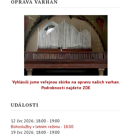
OPRAVA VARHAN
Vyhlásili jsme veřejnou sbírku na opravu našich varhan.
Podrobnosti najdete ZDE
UDÁLOSTI
12 čvc 2026
;
18:00
-
19:00
Bohoslužby v letním režimu - 18:00
19 čvc 2026
;
18:00
-
19:00