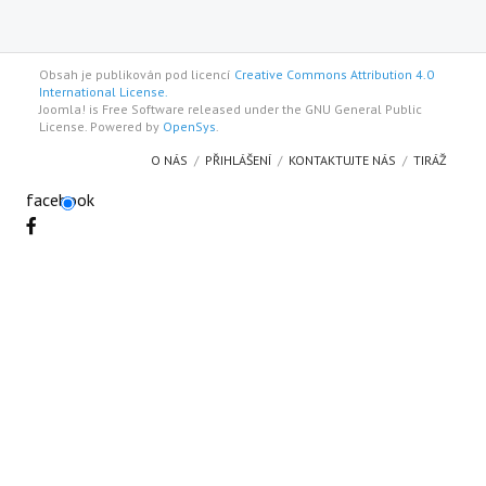
Obsah je publikován pod licencí
Creative Commons Attribution 4.0
International License.
Joomla! is Free Software released under the GNU General Public
License. Powered by
OpenSys
.
O NÁS
PŘIHLÁŠENÍ
KONTAKTUJTE NÁS
TIRÁŽ
facebook