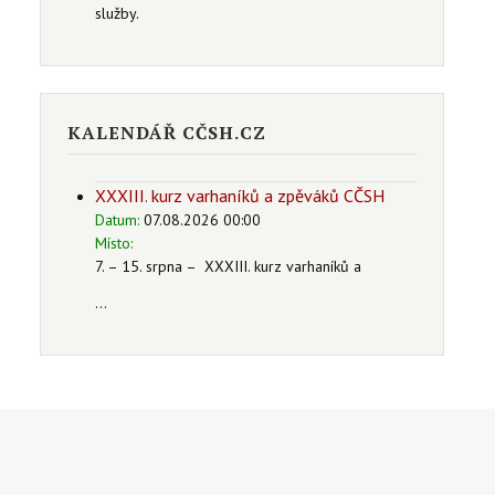
služby.
KALENDÁŘ CČSH.CZ
XXXIII. kurz varhaníků a zpěváků CČSH
Datum:
07.08.2026 00:00
Místo:
7. – 15. srpna – XXXIII. kurz varhaníků a
...