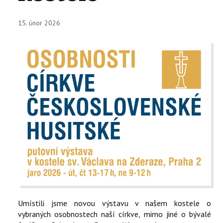
KONTAKTY
15. únor 2026
EN
Umístili jsme novou výstavu v našem kostele o
vybraných osobnostech naší církve, mimo jiné o bývalé