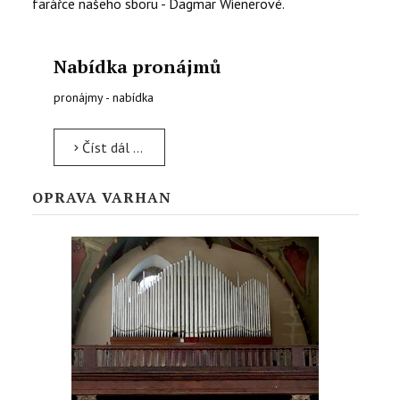
farářce našeho sboru - Dagmar Wienerové.
Nabídka pronájmů
pronájmy - nabídka
Číst dál …
OPRAVA VARHAN