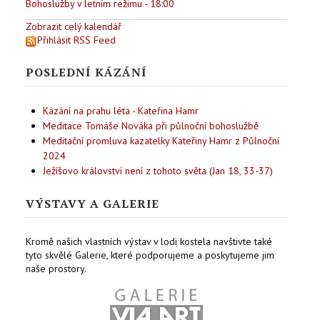
Bohoslužby v letním režimu - 18:00
Zobrazit celý kalendář
Přihlásit RSS Feed
POSLEDNÍ KÁZÁNÍ
Kázání na prahu léta - Kateřina Hamr
Meditace Tomáše Nováka při půlnoční bohoslužbě
Meditační promluva kazatelky Kateřiny Hamr z Půlnoční
2024
Ježíšovo království není z tohoto světa (Jan 18, 33-37)
VÝSTAVY A GALERIE
Kromě našich vlastních výstav v lodi kostela navštivte také
tyto skvělé Galerie, které podporujeme a poskytujeme jim
naše prostory.