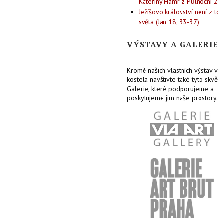
Kateřiny Hamr z Půlnoční 
Ježíšovo království není z 
světa (Jan 18, 33-37)
VÝSTAVY A GALERIE
Kromě našich vlastních výstav v
kostela navštivte také tyto skvě
Galerie, které podporujeme a
poskytujeme jim naše prostory.