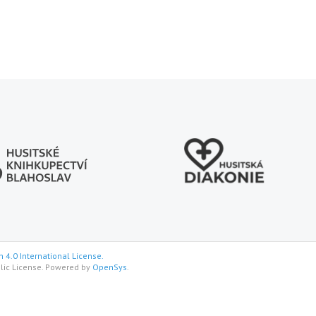
 4.0 International License.
lic License. Powered by
OpenSys
.