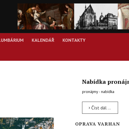
LUMBÁRIUM
KALENDÁŘ
KONTAKTY
Nabídka proná
pronájmy - nabídka
Číst dál …
OPRAVA VARHAN