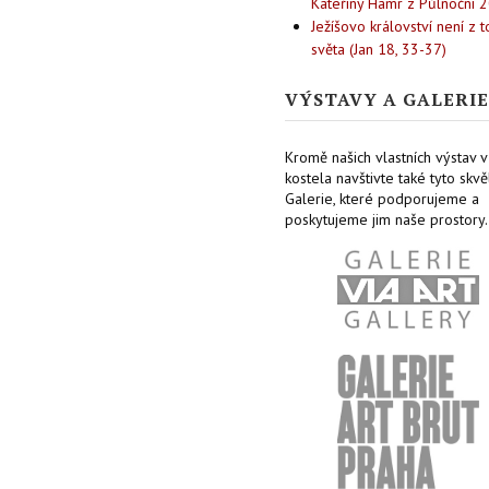
Kateřiny Hamr z Půlnoční 
Ježíšovo království není z 
světa (Jan 18, 33-37)
VÝSTAVY A GALERIE
Kromě našich vlastních výstav v
kostela navštivte také tyto skvě
Galerie, které podporujeme a
poskytujeme jim naše prostory.