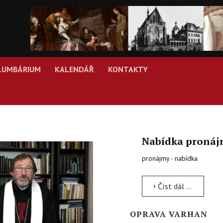
LUMBÁRIUM
KALENDÁŘ
KONTAKTY
Nabídka proná
pronájmy - nabídka
Číst dál …
OPRAVA VARHAN