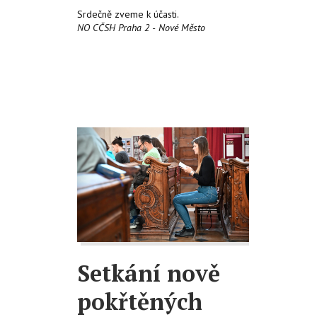
Srdečně zveme k účasti.
NO CČSH Praha 2 - Nové Město
Setkání nově
pokřtěných