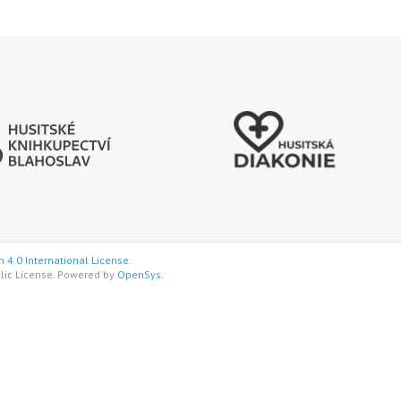
 4.0 International License.
lic License. Powered by
OpenSys
.