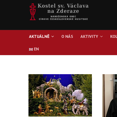
AKTUÁLNĚ
O NÁS
AKTIVITY
KO
EN