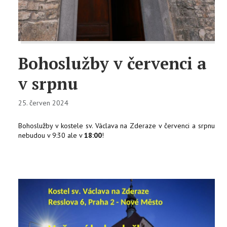
KONTAKTY
EN
Bohoslužby v červenci a
v srpnu
25. červen 2024
Bohoslužby v kostele sv. Václava na Zderaze v červenci a srpnu
nebudou v 9:30 ale v
18:00
!