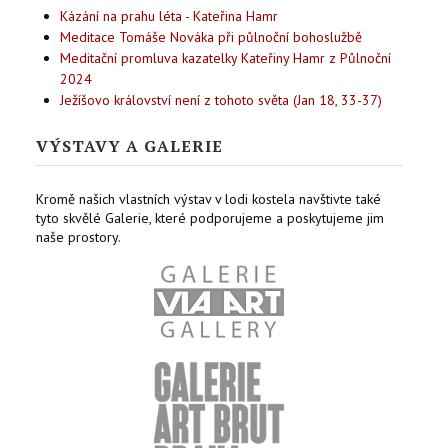
Kázání na prahu léta - Kateřina Hamr
Meditace Tomáše Nováka při půlnoční bohoslužbě
Meditační promluva kazatelky Kateřiny Hamr z Půlnoční
2024
Ježíšovo království není z tohoto světa (Jan 18, 33-37)
VÝSTAVY A GALERIE
Kromě našich vlastních výstav v lodi kostela navštivte také
tyto skvělé Galerie, které podporujeme a poskytujeme jim
naše prostory.