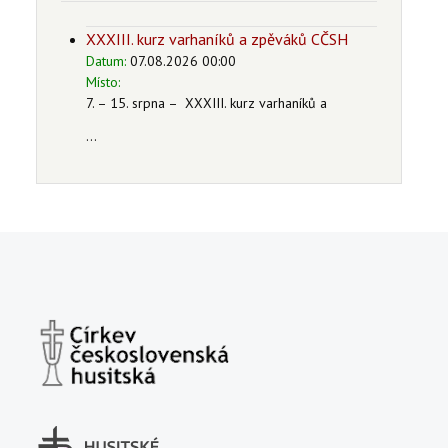
XXXIII. kurz varhaníků a zpěváků CČSH
Datum:
07.08.2026 00:00
Místo:
7. – 15. srpna – XXXIII. kurz varhaníků a
...