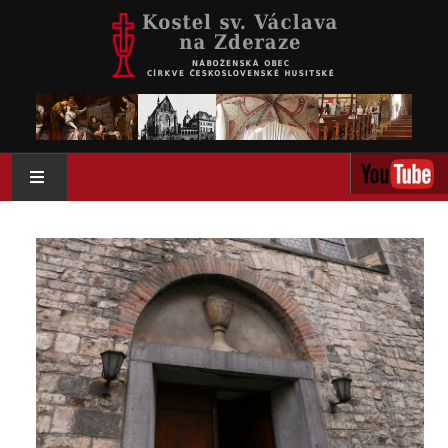
AKTUÁLNĚ
O NÁS
AKTIVITY
KOLUMBÁRIUM
KALENDÁŘ