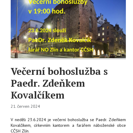
Večerní bohoslužba s
Paedr. Zdeňkem
Kovalčíkem
21. červen 2024
V neděli 23.6.2024 je večerní bohoslužba se Paedr. Zdeňkem
Kovalčíkem, církevním kantorem a farářem náboženské obce
CČSH Zlín.