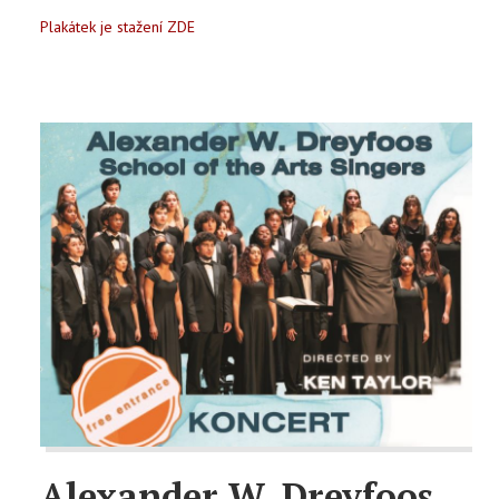
Plakátek je stažení ZDE
Alexander W. Dreyfoos