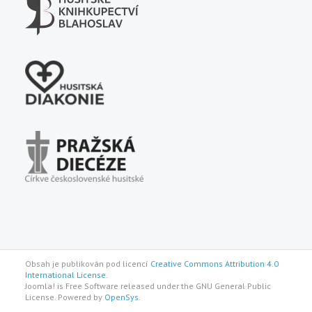
Obsah je publikován pod licencí
Creative Commons Attribution 4.0
International License.
Joomla! is Free Software released under the GNU General Public
License. Powered by
OpenSys
.