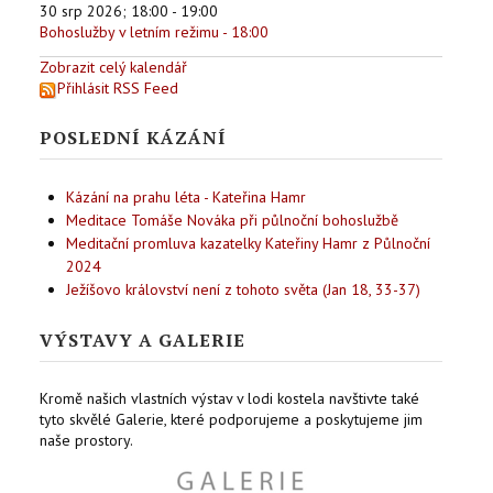
30 srp 2026
;
18:00
-
19:00
Bohoslužby v letním režimu - 18:00
Zobrazit celý kalendář
Přihlásit RSS Feed
POSLEDNÍ KÁZÁNÍ
Kázání na prahu léta - Kateřina Hamr
Meditace Tomáše Nováka při půlnoční bohoslužbě
Meditační promluva kazatelky Kateřiny Hamr z Půlnoční
2024
Ježíšovo království není z tohoto světa (Jan 18, 33-37)
VÝSTAVY A GALERIE
Kromě našich vlastních výstav v lodi kostela navštivte také
tyto skvělé Galerie, které podporujeme a poskytujeme jim
naše prostory.