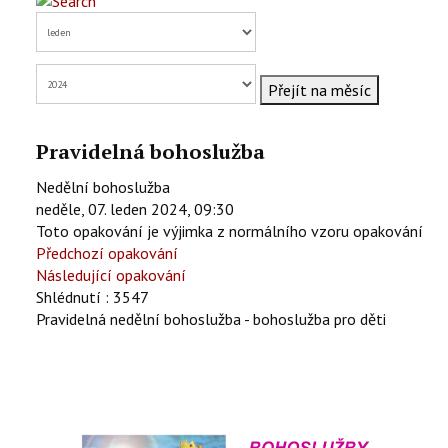
KONTAKTY
EN
Přejít na měsíc
Pravidelná bohoslužba
Nedělní bohoslužba
neděle, 07. leden 2024, 09:30
Toto opakování je výjimka z normálního vzoru opakování
Předchozí opakování
Následující opakování
Shlédnutí
: 3547
Pravidelná nedělní bohoslužba - bohoslužba pro děti