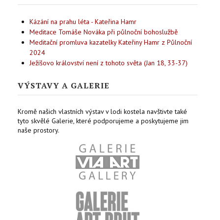
Kázání na prahu léta - Kateřina Hamr
Meditace Tomáše Nováka při půlnoční bohoslužbě
Meditační promluva kazatelky Kateřiny Hamr z Půlnoční
2024
Ježíšovo království není z tohoto světa (Jan 18, 33-37)
VÝSTAVY A GALERIE
Kromě našich vlastních výstav v lodi kostela navštivte také
tyto skvělé Galerie, které podporujeme a poskytujeme jim
naše prostory.