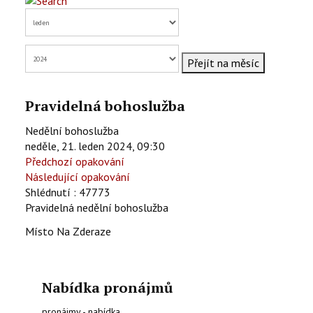
KONTAKTY
EN
Přejít na měsíc
Pravidelná bohoslužba
Nedělní bohoslužba
neděle, 21. leden 2024, 09:30
Předchozí opakování
Následující opakování
Shlédnutí
: 47773
Pravidelná nedělní bohoslužba
Místo
Na Zderaze
Nabídka pronájmů
pronájmy - nabídka