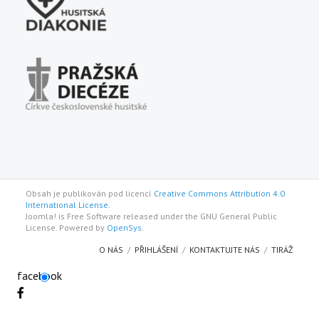
Obsah je publikován pod licencí
Creative Commons Attribution 4.0
International License.
Joomla! is Free Software released under the GNU General Public
License. Powered by
OpenSys
.
O NÁS
PŘIHLÁŠENÍ
KONTAKTUJTE NÁS
TIRÁŽ
facebook