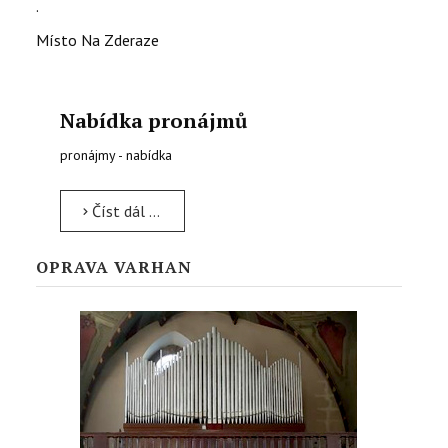
.
Místo
Na Zderaze
Nabídka pronájmů
pronájmy - nabídka
Číst dál …
OPRAVA VARHAN