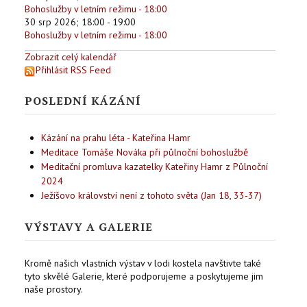
Bohoslužby v letním režimu - 18:00
30 srp 2026
;
18:00
-
19:00
Bohoslužby v letním režimu - 18:00
Zobrazit celý kalendář
Přihlásit RSS Feed
POSLEDNÍ KÁZÁNÍ
Kázání na prahu léta - Kateřina Hamr
Meditace Tomáše Nováka při půlnoční bohoslužbě
Meditační promluva kazatelky Kateřiny Hamr z Půlnoční
2024
Ježíšovo království není z tohoto světa (Jan 18, 33-37)
VÝSTAVY A GALERIE
Kromě našich vlastních výstav v lodi kostela navštivte také
tyto skvělé Galerie, které podporujeme a poskytujeme jim
naše prostory.