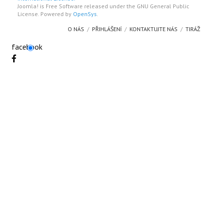
Joomla! is Free Software released under the GNU General Public
License. Powered by
OpenSys
.
O NÁS
PŘIHLÁŠENÍ
KONTAKTUJTE NÁS
TIRÁŽ
facebook