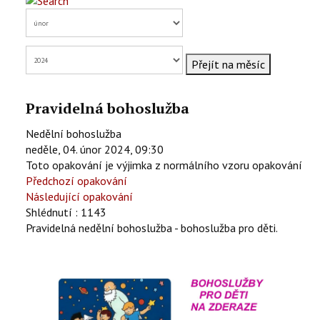
KONTAKTY
EN
Přejít na měsíc
Pravidelná bohoslužba
Nedělní bohoslužba
neděle, 04. únor 2024, 09:30
Toto opakování je výjimka z normálního vzoru opakování
Předchozí opakování
Následující opakování
Shlédnutí
: 1143
Pravidelná nedělní bohoslužba - bohoslužba pro děti.