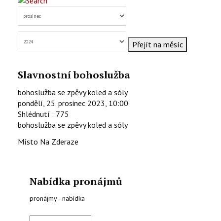
KONTAKTY
EN
Přejít na měsíc
Slavnostní bohoslužba
bohoslužba se zpěvy koled a sóly
pondělí, 25. prosinec 2023, 10:00
Shlédnutí
: 775
bohoslužba se zpěvy koled a sóly
Místo
Na Zderaze
Nabídka pronájmů
pronájmy - nabídka