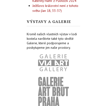
Kateřiny Hamr z Půlnoční 2024
Ježíšovo království není z tohoto
světa (Jan 18, 33-37)
VÝSTAVY A GALERIE
Kromě našich vlastních výstav v lodi
kostela navštivte také tyto skvělé
Galerie, které podporujeme a
poskytujeme jim naše prostory.