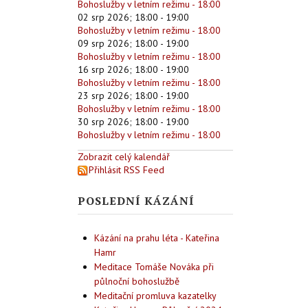
Bohoslužby v letním režimu - 18:00
02 srp 2026
;
18:00
-
19:00
Bohoslužby v letním režimu - 18:00
09 srp 2026
;
18:00
-
19:00
Bohoslužby v letním režimu - 18:00
16 srp 2026
;
18:00
-
19:00
Bohoslužby v letním režimu - 18:00
23 srp 2026
;
18:00
-
19:00
Bohoslužby v letním režimu - 18:00
30 srp 2026
;
18:00
-
19:00
Bohoslužby v letním režimu - 18:00
Zobrazit celý kalendář
Přihlásit RSS Feed
POSLEDNÍ KÁZÁNÍ
Kázání na prahu léta - Kateřina
Hamr
Meditace Tomáše Nováka při
půlnoční bohoslužbě
Meditační promluva kazatelky