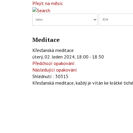
Přejít na měsíc
Meditace
Křesťanská meditace
úterý, 02. leden 2024, 18:00 - 18:30
Předchozí opakování
Následující opakování
Shlédnutí
: 30315
Křesťanská meditace, každý je vítán ke krátké tiché