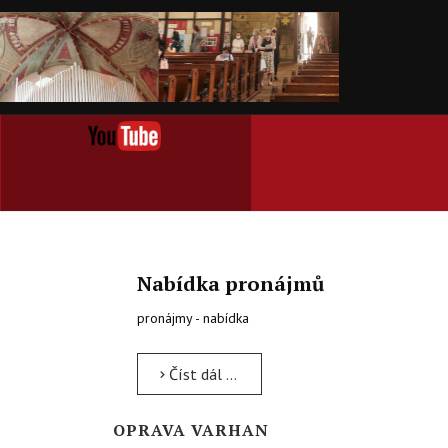
Nabídka pronájmů
pronájmy - nabídka
Číst dál …
OPRAVA VARHAN