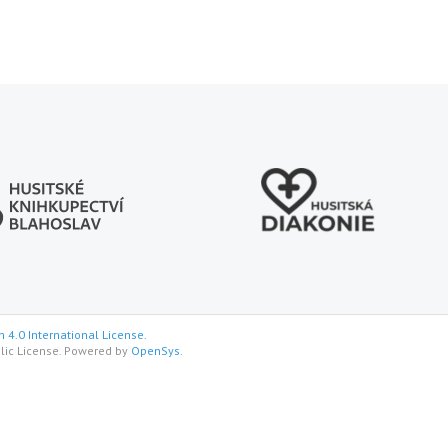
 4.0 International License.
lic License. Powered by
OpenSys
.