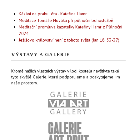
Kázání na prahu léta - Kateřina Hamr
Meditace Tomáše Nováka při půlnoční bohoslužbě
Meditační promluva kazatelky Kateřiny Hamr z Půlnoční
2024
Ježíšovo království není z tohoto světa (Jan 18, 33-37)
VÝSTAVY A GALERIE
Kromě našich vlastních výstav v lodi kostela navštivte také
tyto skvělé Galerie, které podporujeme a poskytujeme jim
naše prostory.