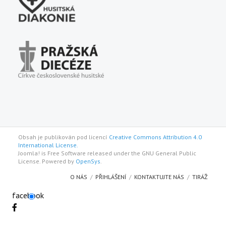
Obsah je publikován pod licencí
Creative Commons Attribution 4.0
International License.
Joomla! is Free Software released under the GNU General Public
License. Powered by
OpenSys
.
O NÁS
PŘIHLÁŠENÍ
KONTAKTUJTE NÁS
TIRÁŽ
facebook