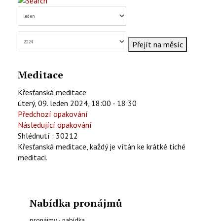
KONTAKTY
EN
Přejít na měsíc
Meditace
Křesťanská meditace
úterý, 09. leden 2024, 18:00 - 18:30
Předchozí opakování
Následující opakování
Shlédnutí
: 30212
Křesťanská meditace, každý je vítán ke krátké tiché
meditaci.
Nabídka pronájmů
pronájmy - nabídka