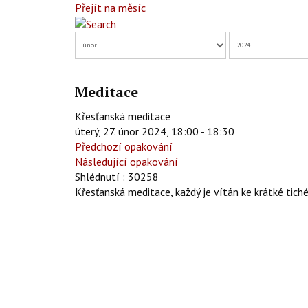
Přejít na měsíc
Meditace
Křesťanská meditace
úterý, 27. únor 2024, 18:00 - 18:30
Předchozí opakování
Následující opakování
Shlédnutí
: 30258
Křesťanská meditace, každý je vítán ke krátké tiché