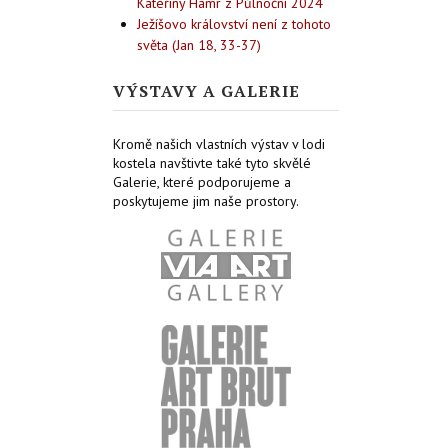
Kateřiny Hamr z Půlnoční 2024
Ježíšovo království není z tohoto
světa (Jan 18, 33-37)
VÝSTAVY A GALERIE
Kromě našich vlastních výstav v lodi
kostela navštivte také tyto skvělé
Galerie, které podporujeme a
poskytujeme jim naše prostory.