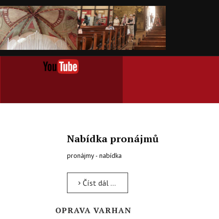
Nabídka pronájmů
pronájmy - nabídka
Číst dál …
OPRAVA VARHAN