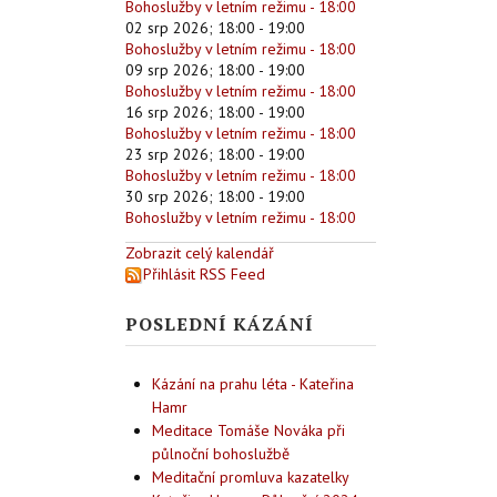
Bohoslužby v letním režimu - 18:00
02 srp 2026
;
18:00
-
19:00
Bohoslužby v letním režimu - 18:00
09 srp 2026
;
18:00
-
19:00
Bohoslužby v letním režimu - 18:00
16 srp 2026
;
18:00
-
19:00
Bohoslužby v letním režimu - 18:00
23 srp 2026
;
18:00
-
19:00
Bohoslužby v letním režimu - 18:00
30 srp 2026
;
18:00
-
19:00
Bohoslužby v letním režimu - 18:00
Zobrazit celý kalendář
Přihlásit RSS Feed
POSLEDNÍ KÁZÁNÍ
Kázání na prahu léta - Kateřina
Hamr
Meditace Tomáše Nováka při
půlnoční bohoslužbě
Meditační promluva kazatelky