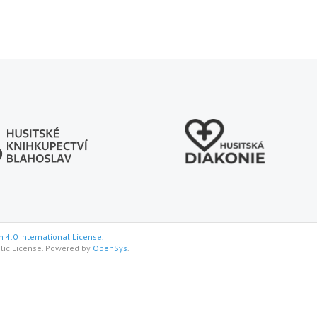
 4.0 International License.
lic License. Powered by
OpenSys
.