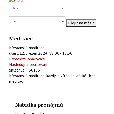
KONTAKTY
EN
Přejít na měsíc
Meditace
Křesťanská meditace
úterý, 12. březen 2024, 18:00 - 18:30
Předchozí opakování
Následující opakování
Shlédnutí
: 30183
Křesťanská meditace, každý je vítán ke krátké tiché
meditaci.
Nabídka pronájmů
pronájmy - nabídka