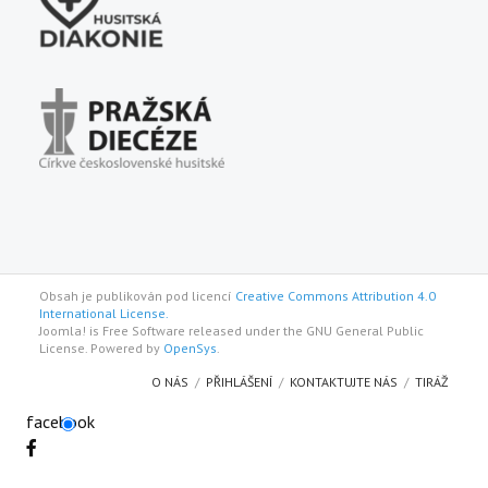
Obsah je publikován pod licencí
Creative Commons Attribution 4.0
International License.
Joomla! is Free Software released under the GNU General Public
License. Powered by
OpenSys
.
O NÁS
PŘIHLÁŠENÍ
KONTAKTUJTE NÁS
TIRÁŽ
facebook