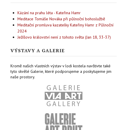
Kázání na prahu léta - Kateřina Hamr
Meditace Tomáše Nováka při půlnoční bohoslužbě
Meditační promluva kazatelky Kateřiny Hamr z Půlnoční
2024
Ježíšovo království není z tohoto světa (Jan 18, 33-37)
VÝSTAVY A GALERIE
Kromě našich vlastních výstav v lodi kostela navštivte také
tyto skvělé Galerie, které podporujeme a poskytujeme jim
naše prostory.