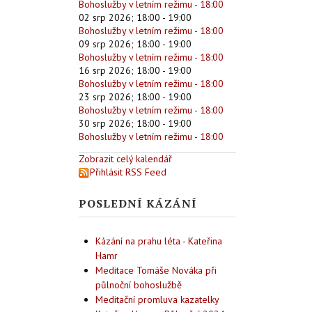
Bohoslužby v letním režimu - 18:00
02 srp 2026
;
18:00
-
19:00
Bohoslužby v letním režimu - 18:00
09 srp 2026
;
18:00
-
19:00
Bohoslužby v letním režimu - 18:00
16 srp 2026
;
18:00
-
19:00
Bohoslužby v letním režimu - 18:00
23 srp 2026
;
18:00
-
19:00
Bohoslužby v letním režimu - 18:00
30 srp 2026
;
18:00
-
19:00
Bohoslužby v letním režimu - 18:00
Zobrazit celý kalendář
Přihlásit RSS Feed
POSLEDNÍ KÁZÁNÍ
Kázání na prahu léta - Kateřina
Hamr
Meditace Tomáše Nováka při
půlnoční bohoslužbě
Meditační promluva kazatelky