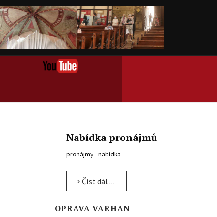
Nabídka pronájmů
pronájmy - nabídka
Číst dál …
OPRAVA VARHAN