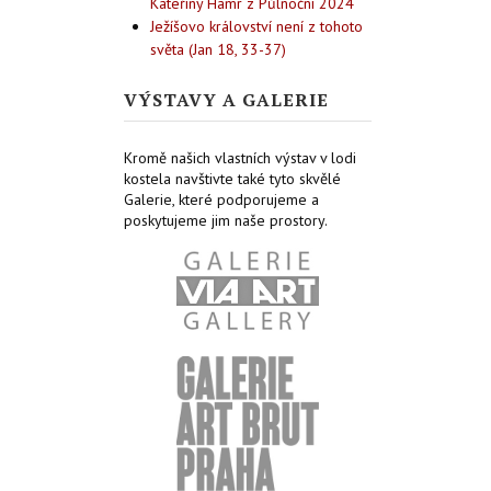
Kateřiny Hamr z Půlnoční 2024
Ježíšovo království není z tohoto
světa (Jan 18, 33-37)
VÝSTAVY A GALERIE
Kromě našich vlastních výstav v lodi
kostela navštivte také tyto skvělé
Galerie, které podporujeme a
poskytujeme jim naše prostory.