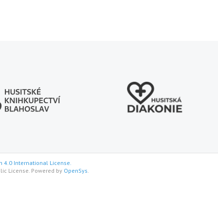
 4.0 International License.
lic License. Powered by
OpenSys
.