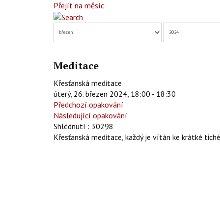
Přejít na měsíc
Meditace
Křesťanská meditace
úterý, 26. březen 2024, 18:00 - 18:30
Předchozí opakování
Následující opakování
Shlédnutí
: 30298
Křesťanská meditace, každý je vítán ke krátké tiché