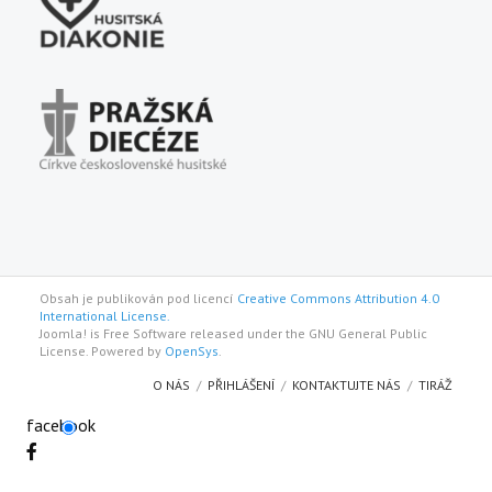
Obsah je publikován pod licencí
Creative Commons Attribution 4.0
International License.
Joomla! is Free Software released under the GNU General Public
License. Powered by
OpenSys
.
O NÁS
PŘIHLÁŠENÍ
KONTAKTUJTE NÁS
TIRÁŽ
facebook