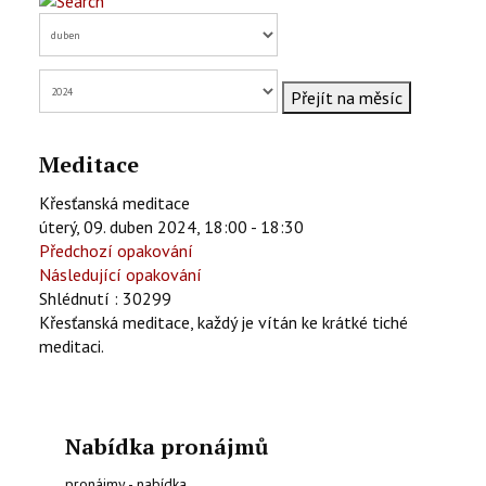
KONTAKTY
EN
Přejít na měsíc
Meditace
Křesťanská meditace
úterý, 09. duben 2024, 18:00 - 18:30
Předchozí opakování
Následující opakování
Shlédnutí
: 30299
Křesťanská meditace, každý je vítán ke krátké tiché
meditaci.
Nabídka pronájmů
pronájmy - nabídka