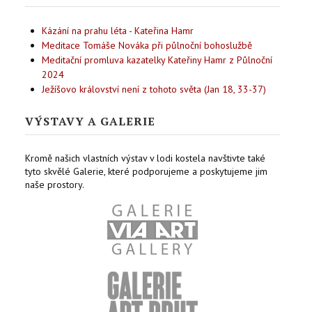
Kázání na prahu léta - Kateřina Hamr
Meditace Tomáše Nováka při půlnoční bohoslužbě
Meditační promluva kazatelky Kateřiny Hamr z Půlnoční
2024
Ježíšovo království není z tohoto světa (Jan 18, 33-37)
VÝSTAVY A GALERIE
Kromě našich vlastních výstav v lodi kostela navštivte také
tyto skvělé Galerie, které podporujeme a poskytujeme jim
naše prostory.