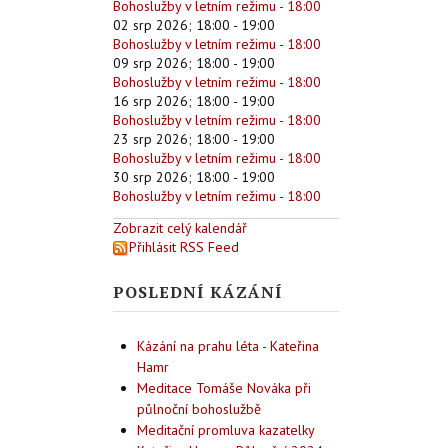
Bohoslužby v letním režimu - 18:00
02 srp 2026
;
18:00
-
19:00
Bohoslužby v letním režimu - 18:00
09 srp 2026
;
18:00
-
19:00
Bohoslužby v letním režimu - 18:00
16 srp 2026
;
18:00
-
19:00
Bohoslužby v letním režimu - 18:00
23 srp 2026
;
18:00
-
19:00
Bohoslužby v letním režimu - 18:00
30 srp 2026
;
18:00
-
19:00
Bohoslužby v letním režimu - 18:00
Zobrazit celý kalendář
Přihlásit RSS Feed
POSLEDNÍ KÁZÁNÍ
Kázání na prahu léta - Kateřina
Hamr
Meditace Tomáše Nováka při
půlnoční bohoslužbě
Meditační promluva kazatelky