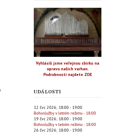
Vyhlásili jsme veřejnou sbírku na
opravu našich varhan.
Podrobnosti najdete ZDE
e
UDÁLOSTI
12 čvc 2026
;
18:00
-
19:00
Bohoslužby v letním režimu - 18:00
19 čvc 2026
;
18:00
-
19:00
Bohoslužby v letním režimu - 18:00
26 čvc 2026
;
18:00
-
19:00