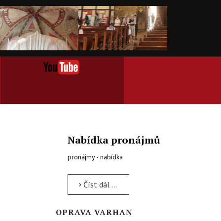
Nabídka pronájmů
pronájmy - nabídka
Číst dál …
OPRAVA VARHAN