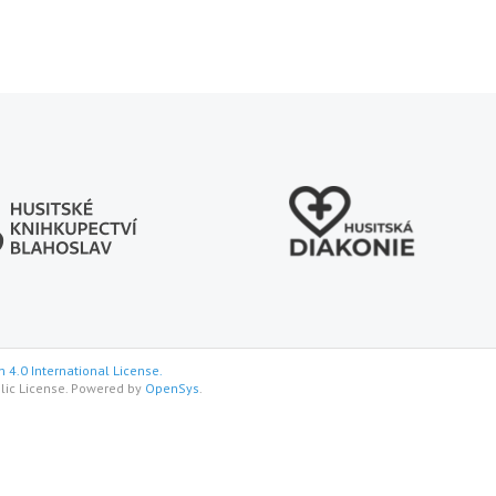
 4.0 International License.
lic License. Powered by
OpenSys
.