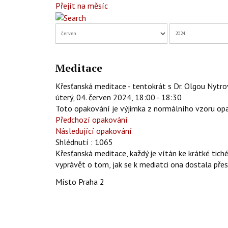
Přejít na měsíc
Meditace
Křesťanská meditace - tentokrát s Dr. Olgou Nytr
úterý, 04. červen 2024, 18:00 - 18:30
Toto opakování je výjimka z normálního vzoru op
Předchozí opakování
Následující opakování
Shlédnutí
: 1065
Křesťanská meditace, každý je vítán ke krátké tich
vyprávět o tom, jak se k mediatci ona dostala pře
Místo
Praha 2