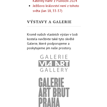
Kateřiny Hamr z Půlnoční 2024
Ježíšovo království není z tohoto
světa (Jan 18, 33-37)
VÝSTAVY A GALERIE
Kromě našich vlastních výstav v lodi
kostela navštivte také tyto skvělé
Galerie, které podporujeme a
poskytujeme jim naše prostory.