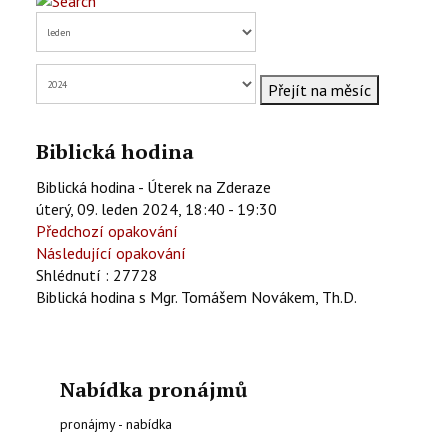
KONTAKTY
EN
Přejít na měsíc
Biblická hodina
Biblická hodina - Úterek na Zderaze
úterý, 09. leden 2024, 18:40 - 19:30
Předchozí opakování
Následující opakování
Shlédnutí
: 27728
Biblická hodina s Mgr. Tomášem Novákem, Th.D.
Nabídka pronájmů
pronájmy - nabídka