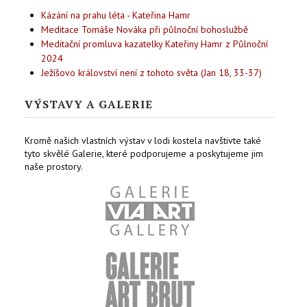
Kázání na prahu léta - Kateřina Hamr
Meditace Tomáše Nováka při půlnoční bohoslužbě
Meditační promluva kazatelky Kateřiny Hamr z Půlnoční
2024
Ježíšovo království není z tohoto světa (Jan 18, 33-37)
VÝSTAVY A GALERIE
Kromě našich vlastních výstav v lodi kostela navštivte také
tyto skvělé Galerie, které podporujeme a poskytujeme jim
naše prostory.