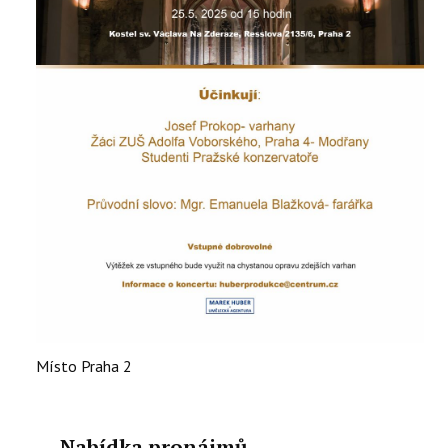
Místo
Praha 2
Nabídka pronájmů