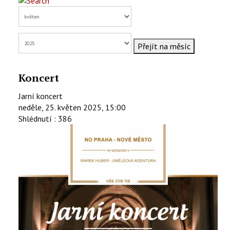
KONTAKTY
EN
Přejít na měsíc
Koncert
Jarní koncert
neděle, 25. květen 2025, 15:00
Shlédnutí
: 386