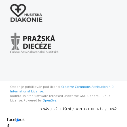
Obsah je publikován pod licencí
Creative Commons Attribution 4.0
International License.
Joomla! is Free Software released under the GNU General Public
License. Powered by
OpenSys
.
O NÁS
PŘIHLÁŠENÍ
KONTAKTUJTE NÁS
TIRÁŽ
facebook