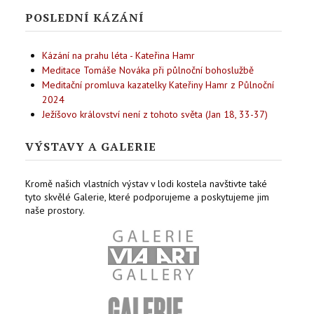
POSLEDNÍ KÁZÁNÍ
Kázání na prahu léta - Kateřina Hamr
Meditace Tomáše Nováka při půlnoční bohoslužbě
Meditační promluva kazatelky Kateřiny Hamr z Půlnoční
2024
Ježíšovo království není z tohoto světa (Jan 18, 33-37)
VÝSTAVY A GALERIE
Kromě našich vlastních výstav v lodi kostela navštivte také
tyto skvělé Galerie, které podporujeme a poskytujeme jim
naše prostory.