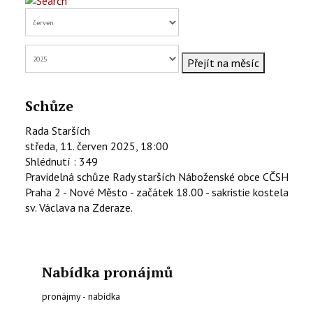
KONTAKTY
EN
Přejít na měsíc
Schůze
Rada Starších
středa, 11. červen 2025, 18:00
Shlédnutí
: 349
Pravidelná schůze Rady starších Náboženské obce CČSH
Praha 2 - Nové Město - začátek 18.00 - sakristie kostela
sv. Václava na Zderaze.
Nabídka pronájmů
pronájmy - nabídka