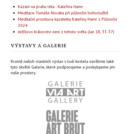
Kázání na prahu léta - Kateřina Hamr
Meditace Tomáše Nováka při půlnoční bohoslužbě
Meditační promluva kazatelky Kateřiny Hamr z Půlnoční
2024
Ježíšovo království není z tohoto světa (Jan 18, 33-37)
VÝSTAVY A GALERIE
Kromě našich vlastních výstav v lodi kostela navštivte také
tyto skvělé Galerie, které podporujeme a poskytujeme jim
naše prostory.