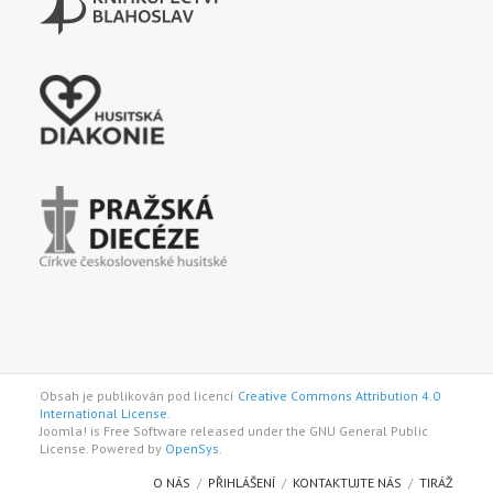
Obsah je publikován pod licencí
Creative Commons Attribution 4.0
International License.
Joomla! is Free Software released under the GNU General Public
License. Powered by
OpenSys
.
O NÁS
PŘIHLÁŠENÍ
KONTAKTUJTE NÁS
TIRÁŽ