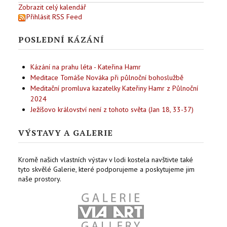
Zobrazit celý kalendář
Přihlásit RSS Feed
POSLEDNÍ KÁZÁNÍ
Kázání na prahu léta - Kateřina Hamr
Meditace Tomáše Nováka při půlnoční bohoslužbě
Meditační promluva kazatelky Kateřiny Hamr z Půlnoční
2024
Ježíšovo království není z tohoto světa (Jan 18, 33-37)
VÝSTAVY A GALERIE
Kromě našich vlastních výstav v lodi kostela navštivte také
tyto skvělé Galerie, které podporujeme a poskytujeme jim
naše prostory.