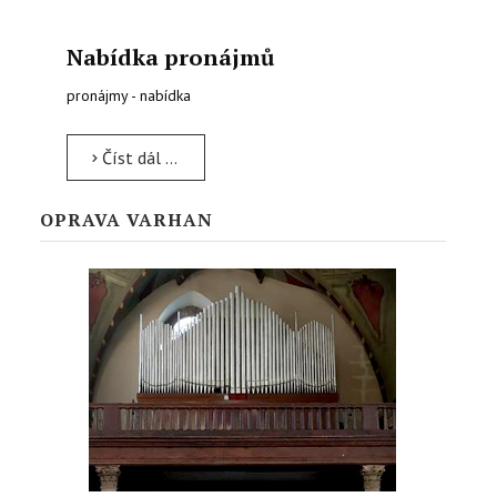
Nabídka pronájmů
pronájmy - nabídka
Číst dál …
OPRAVA VARHAN