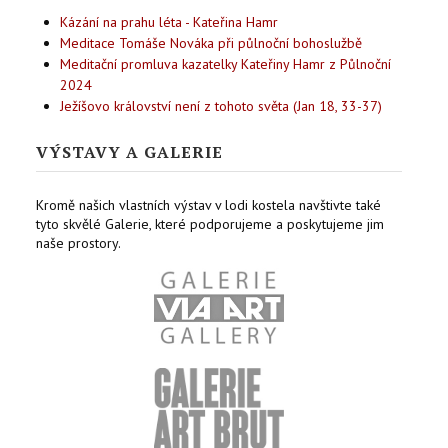
Kázání na prahu léta - Kateřina Hamr
Meditace Tomáše Nováka při půlnoční bohoslužbě
Meditační promluva kazatelky Kateřiny Hamr z Půlnoční
2024
Ježíšovo království není z tohoto světa (Jan 18, 33-37)
VÝSTAVY A GALERIE
Kromě našich vlastních výstav v lodi kostela navštivte také
tyto skvělé Galerie, které podporujeme a poskytujeme jim
naše prostory.