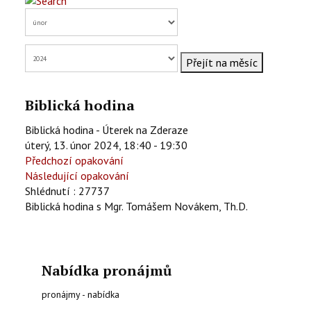
KONTAKTY
EN
Přejít na měsíc
Biblická hodina
Biblická hodina - Úterek na Zderaze
úterý, 13. únor 2024, 18:40 - 19:30
Předchozí opakování
Následující opakování
Shlédnutí
: 27737
Biblická hodina s Mgr. Tomášem Novákem, Th.D.
Nabídka pronájmů
pronájmy - nabídka