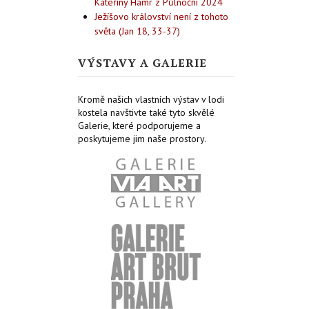
Kateřiny Hamr z Půlnoční 2024
Ježíšovo království není z tohoto
světa (Jan 18, 33-37)
VÝSTAVY A GALERIE
Kromě našich vlastních výstav v lodi
kostela navštivte také tyto skvělé
Galerie, které podporujeme a
poskytujeme jim naše prostory.