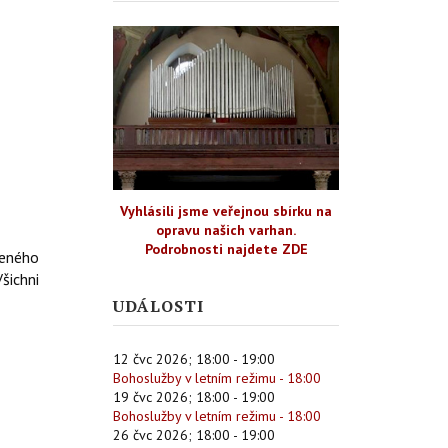
Vyhlásili jsme veřejnou sbírku na
opravu našich varhan.
Podrobnosti najdete ZDE
deného
šichni
UDÁLOSTI
12 čvc 2026
;
18:00
-
19:00
Bohoslužby v letním režimu - 18:00
19 čvc 2026
;
18:00
-
19:00
Bohoslužby v letním režimu - 18:00
26 čvc 2026
;
18:00
-
19:00