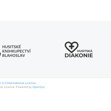
 4.0 International License.
lic License. Powered by
OpenSys
.