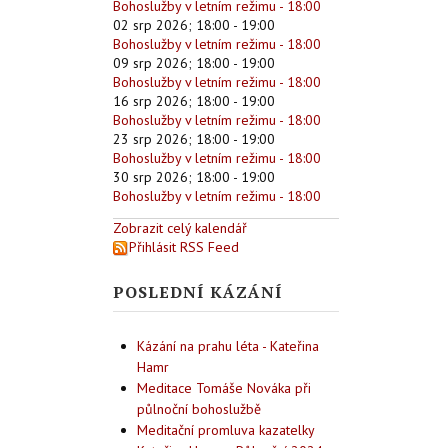
Bohoslužby v letním režimu - 18:00
02 srp 2026
;
18:00
-
19:00
Bohoslužby v letním režimu - 18:00
09 srp 2026
;
18:00
-
19:00
Bohoslužby v letním režimu - 18:00
16 srp 2026
;
18:00
-
19:00
Bohoslužby v letním režimu - 18:00
23 srp 2026
;
18:00
-
19:00
Bohoslužby v letním režimu - 18:00
30 srp 2026
;
18:00
-
19:00
Bohoslužby v letním režimu - 18:00
Zobrazit celý kalendář
Přihlásit RSS Feed
POSLEDNÍ KÁZÁNÍ
Kázání na prahu léta - Kateřina
Hamr
Meditace Tomáše Nováka při
půlnoční bohoslužbě
Meditační promluva kazatelky