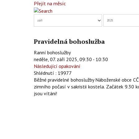
Přejít na měsíc
Pravidelná bohoslužba
Ranní bohoslužby
neděle, 07. září 2025, 09:30 - 10:30
Následující opakování
Shlédnutí
: 19977
Běžné pravidelné bohoslužby Náboženské obce CČS
zimního počasí v sakristii kostela. Začátek 9.30 
jsou vítáni!