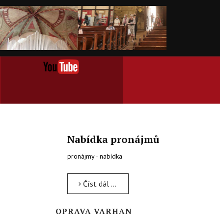
Nabídka pronájmů
pronájmy - nabídka
Číst dál …
OPRAVA VARHAN