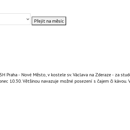
Přejít na měsíc
H Praha - Nové Město, v kostele sv. Václava na Zderaze - za stu
konec 10.30. Většinou navazuje možné posezení s čajem či kávou. V