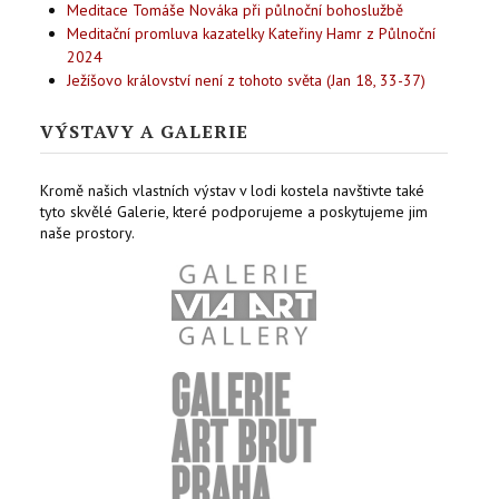
Meditace Tomáše Nováka při půlnoční bohoslužbě
Meditační promluva kazatelky Kateřiny Hamr z Půlnoční
2024
Ježíšovo království není z tohoto světa (Jan 18, 33-37)
VÝSTAVY A GALERIE
Kromě našich vlastních výstav v lodi kostela navštivte také
tyto skvělé Galerie, které podporujeme a poskytujeme jim
naše prostory.