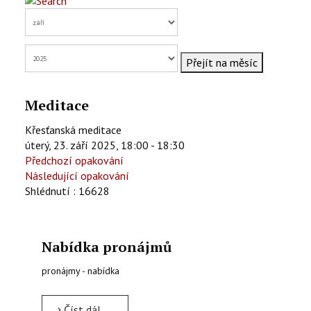
KONTAKTY
EN
Přejít na měsíc
Meditace
Křesťanská meditace
úterý, 23. září 2025, 18:00 - 18:30
Předchozí opakování
Následující opakování
Shlédnutí
: 16628
Nabídka pronájmů
pronájmy - nabídka
Číst dál …