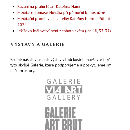
Kázání na prahu léta - Kateřina Hamr
Meditace Tomáše Nováka při půlnoční bohoslužbě
Meditační promluva kazatelky Kateřiny Hamr z Půlnoční
2024
Ježíšovo království není z tohoto světa (Jan 18, 33-37)
VÝSTAVY A GALERIE
Kromě našich vlastních výstav v lodi kostela navštivte také
tyto skvělé Galerie, které podporujeme a poskytujeme jim
naše prostory.