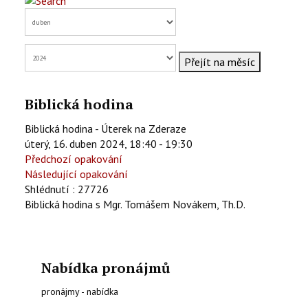
KONTAKTY
EN
Přejít na měsíc
Biblická hodina
Biblická hodina - Úterek na Zderaze
úterý, 16. duben 2024, 18:40 - 19:30
Předchozí opakování
Následující opakování
Shlédnutí
: 27726
Biblická hodina s Mgr. Tomášem Novákem, Th.D.
Nabídka pronájmů
pronájmy - nabídka