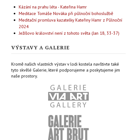
Kázání na prahu léta - Kateřina Hamr
Meditace Tomáše Nováka při půlnoční bohoslužbě
Meditační promluva kazatelky Kateřiny Hamr z Půlnoční
2024
Ježíšovo království není z tohoto světa (Jan 18, 33-37)
VÝSTAVY A GALERIE
Kromě našich vlastních výstav v lodi kostela navštivte také
tyto skvělé Galerie, které podporujeme a poskytujeme jim
naše prostory.