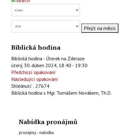
KONTAKTY
EN
Přejít na měsíc
Biblická hodina
Biblická hodina - Úterek na Zderaze
úterý, 30. duben 2024, 18:40 - 19:30
Předchozí opakování
Následující opakování
Shlédnutí
: 27674
Biblická hodina s Mgr. Tomášem Novákem, Th.D.
Nabídka pronájmů
pronájmy - nabídka