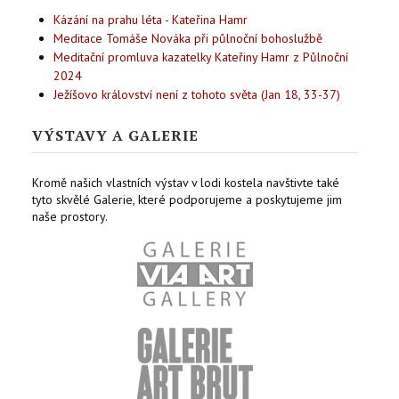
Kázání na prahu léta - Kateřina Hamr
Meditace Tomáše Nováka při půlnoční bohoslužbě
Meditační promluva kazatelky Kateřiny Hamr z Půlnoční
2024
Ježíšovo království není z tohoto světa (Jan 18, 33-37)
VÝSTAVY A GALERIE
Kromě našich vlastních výstav v lodi kostela navštivte také
tyto skvělé Galerie, které podporujeme a poskytujeme jim
naše prostory.