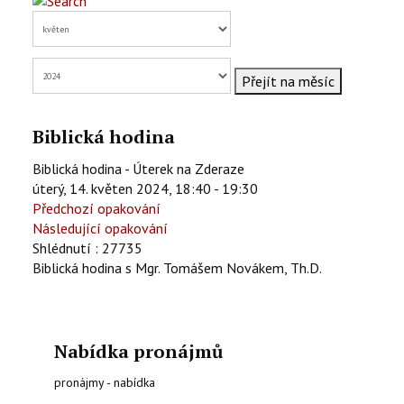
KONTAKTY
EN
Přejít na měsíc
Biblická hodina
Biblická hodina - Úterek na Zderaze
úterý, 14. květen 2024, 18:40 - 19:30
Předchozí opakování
Následující opakování
Shlédnutí
: 27735
Biblická hodina s Mgr. Tomášem Novákem, Th.D.
Nabídka pronájmů
pronájmy - nabídka