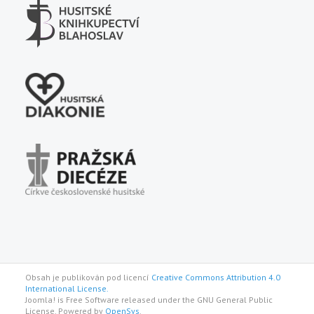
Obsah je publikován pod licencí
Creative Commons Attribution 4.0
International License.
Joomla! is Free Software released under the GNU General Public
License. Powered by
OpenSys
.