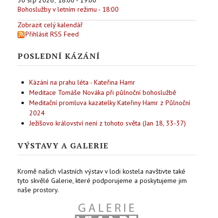
Bohoslužby v letním režimu - 18:00
Zobrazit celý kalendář
Přihlásit RSS Feed
POSLEDNÍ KÁZÁNÍ
Kázání na prahu léta - Kateřina Hamr
Meditace Tomáše Nováka při půlnoční bohoslužbě
Meditační promluva kazatelky Kateřiny Hamr z Půlnoční
2024
Ježíšovo království není z tohoto světa (Jan 18, 33-37)
VÝSTAVY A GALERIE
Kromě našich vlastních výstav v lodi kostela navštivte také
tyto skvělé Galerie, které podporujeme a poskytujeme jim
naše prostory.