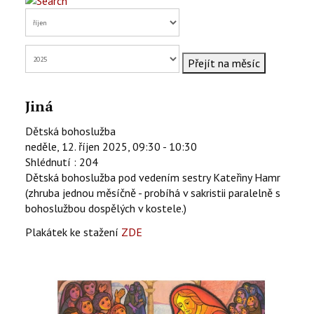
KONTAKTY
EN
Přejít na měsíc
Jiná
Dětská bohoslužba
neděle, 12. říjen 2025, 09:30 - 10:30
Shlédnutí
: 204
Dětská bohoslužba pod vedením sestry Kateřiny Hamr
(zhruba jednou měsíčně - probíhá v sakristii paralelně s
bohoslužbou dospělých v kostele.)
Plakátek ke stažení
ZDE