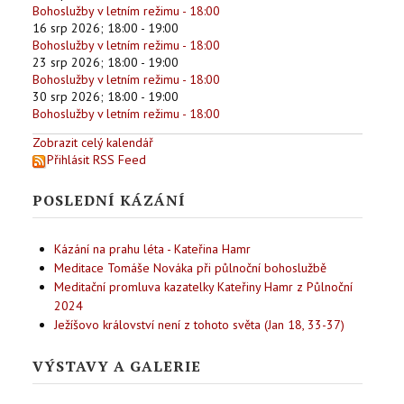
Bohoslužby v letním režimu - 18:00
16 srp 2026
;
18:00
-
19:00
Bohoslužby v letním režimu - 18:00
23 srp 2026
;
18:00
-
19:00
Bohoslužby v letním režimu - 18:00
30 srp 2026
;
18:00
-
19:00
Bohoslužby v letním režimu - 18:00
Zobrazit celý kalendář
Přihlásit RSS Feed
POSLEDNÍ KÁZÁNÍ
Kázání na prahu léta - Kateřina Hamr
Meditace Tomáše Nováka při půlnoční bohoslužbě
Meditační promluva kazatelky Kateřiny Hamr z Půlnoční
2024
Ježíšovo království není z tohoto světa (Jan 18, 33-37)
VÝSTAVY A GALERIE