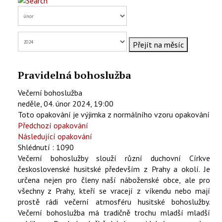
KONTAKTY
EN
Přejít na měsíc
Pravidelná bohoslužba
Večerní bohoslužba
neděle, 04. únor 2024, 19:00
Toto opakování je výjimka z normálního vzoru opakování
Předchozí opakování
Následující opakování
Shlédnutí
: 1090
Večerní bohoslužby slouží různí duchovní Církve
československé husitské především z Prahy a okolí. Je
určena nejen pro členy naší náboženské obce, ale pro
všechny z Prahy, kteří se vracejí z víkendu nebo mají
prostě rádi večerní atmosféru husitské bohoslužby.
Večerní bohoslužba má tradičně trochu mladší mladší