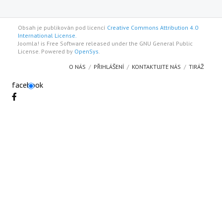
Obsah je publikován pod licencí
Creative Commons Attribution 4.0
International License.
Joomla! is Free Software released under the GNU General Public
License. Powered by
OpenSys
.
O NÁS
PŘIHLÁŠENÍ
KONTAKTUJTE NÁS
TIRÁŽ
facebook