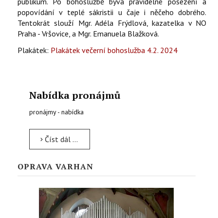
publikum. Po bohoslužbě bývá pravidelné posezení a
popovídání v teplé sákristii u čaje i něčeho dobrého.
Tentokrát slouží Mgr. Adéla Frýdlová, kazatelka v NO
Praha - Vršovice, a Mgr. Emanuela Blažková.
Plakátek:
Plakátek večerní bohoslužba 4.2. 2024
Nabídka pronájmů
pronájmy - nabídka
Číst dál …
OPRAVA VARHAN