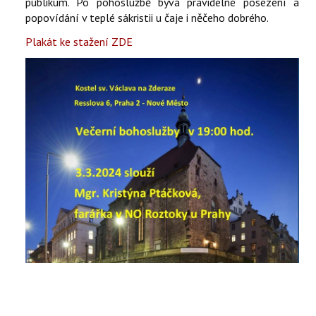
publikum. Po pohoslužbě bývá pravidelné posezení a
popovídání v teplé sákristii u čaje i něčeho dobrého.
Plakát ke stažení ZDE