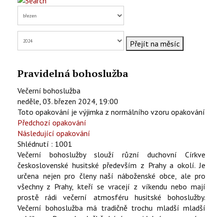
KONTAKTY
EN
Přejít na měsíc
Pravidelná bohoslužba
Večerní bohoslužba
neděle, 03. březen 2024, 19:00
Toto opakování je výjimka z normálního vzoru opakování
Předchozí opakování
Následující opakování
Shlédnutí
: 1001
Večerní bohoslužby slouží různí duchovní Církve
československé husitské především z Prahy a okolí. Je
určena nejen pro členy naší náboženské obce, ale pro
všechny z Prahy, kteří se vracejí z víkendu nebo mají
prostě rádi večerní atmosféru husitské bohoslužby.
Večerní bohoslužba má tradičně trochu mladší mladší