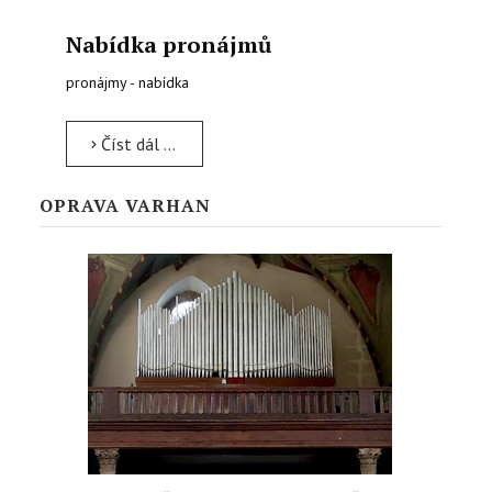
Nabídka pronájmů
pronájmy - nabídka
Číst dál …
OPRAVA VARHAN