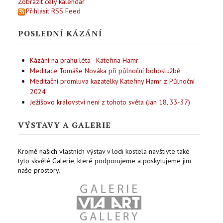
Zobrazit celý kalendář
Přihlásit RSS Feed
POSLEDNÍ KÁZÁNÍ
Kázání na prahu léta - Kateřina Hamr
Meditace Tomáše Nováka při půlnoční bohoslužbě
Meditační promluva kazatelky Kateřiny Hamr z Půlnoční
2024
Ježíšovo království není z tohoto světa (Jan 18, 33-37)
VÝSTAVY A GALERIE
Kromě našich vlastních výstav v lodi kostela navštivte také
tyto skvělé Galerie, které podporujeme a poskytujeme jim
naše prostory.