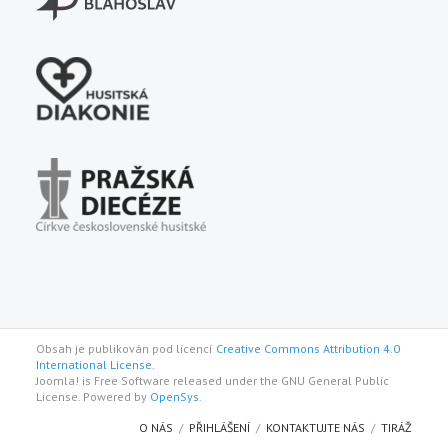
Obsah je publikován pod licencí
Creative Commons Attribution 4.0
International License.
Joomla! is Free Software released under the GNU General Public
License. Powered by
OpenSys
.
O NÁS
PŘIHLÁŠENÍ
KONTAKTUJTE NÁS
TIRÁŽ