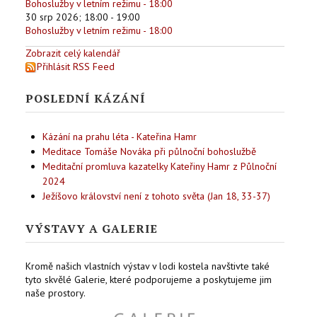
Bohoslužby v letním režimu - 18:00
30 srp 2026
;
18:00
-
19:00
Bohoslužby v letním režimu - 18:00
Zobrazit celý kalendář
Přihlásit RSS Feed
POSLEDNÍ KÁZÁNÍ
Kázání na prahu léta - Kateřina Hamr
Meditace Tomáše Nováka při půlnoční bohoslužbě
Meditační promluva kazatelky Kateřiny Hamr z Půlnoční
2024
Ježíšovo království není z tohoto světa (Jan 18, 33-37)
VÝSTAVY A GALERIE
Kromě našich vlastních výstav v lodi kostela navštivte také
tyto skvělé Galerie, které podporujeme a poskytujeme jim
naše prostory.