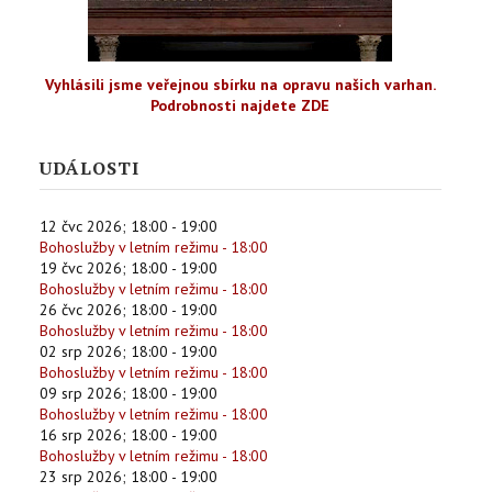
Vyhlásili jsme veřejnou sbírku na opravu našich varhan.
Podrobnosti najdete ZDE
UDÁLOSTI
12 čvc 2026
;
18:00
-
19:00
Bohoslužby v letním režimu - 18:00
19 čvc 2026
;
18:00
-
19:00
Bohoslužby v letním režimu - 18:00
26 čvc 2026
;
18:00
-
19:00
Bohoslužby v letním režimu - 18:00
02 srp 2026
;
18:00
-
19:00
Bohoslužby v letním režimu - 18:00
09 srp 2026
;
18:00
-
19:00
Bohoslužby v letním režimu - 18:00
16 srp 2026
;
18:00
-
19:00
Bohoslužby v letním režimu - 18:00
23 srp 2026
;
18:00
-
19:00