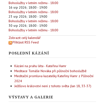
Bohoslužby v letním režimu - 18:00
16 srp 2026
;
18:00
-
19:00
Bohoslužby v letním režimu - 18:00
23 srp 2026
;
18:00
-
19:00
Bohoslužby v letním režimu - 18:00
30 srp 2026
;
18:00
-
19:00
Bohoslužby v letním režimu - 18:00
Zobrazit celý kalendář
Přihlásit RSS Feed
POSLEDNÍ KÁZÁNÍ
Kázání na prahu léta - Kateřina Hamr
Meditace Tomáše Nováka při půlnoční bohoslužbě
Meditační promluva kazatelky Kateřiny Hamr z Půlnoční
2024
Ježíšovo království není z tohoto světa (Jan 18, 33-37)
VÝSTAVY A GALERIE