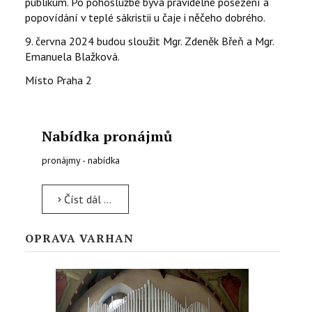
publikum. Po pohoslužbě bývá pravidelné posezení a
popovídání v teplé sákristii u čaje i něčeho dobrého.
9. června 2024 budou sloužit Mgr. Zdeněk Břeň a Mgr.
Emanuela Blažková.
Místo
Praha 2
Nabídka pronájmů
pronájmy - nabídka
Číst dál …
OPRAVA VARHAN