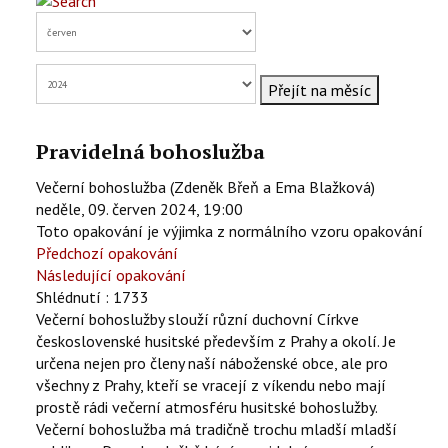
KONTAKTY
EN
Přejít na měsíc
Pravidelná bohoslužba
Večerní bohoslužba (Zdeněk Břeň a Ema Blažková)
neděle, 09. červen 2024, 19:00
Toto opakování je výjimka z normálního vzoru opakování
Předchozí opakování
Následující opakování
Shlédnutí
: 1733
Večerní bohoslužby slouží různí duchovní Církve
československé husitské především z Prahy a okolí. Je
určena nejen pro členy naší náboženské obce, ale pro
všechny z Prahy, kteří se vracejí z víkendu nebo mají
prostě rádi večerní atmosféru husitské bohoslužby.
Večerní bohoslužba má tradičně trochu mladší mladší