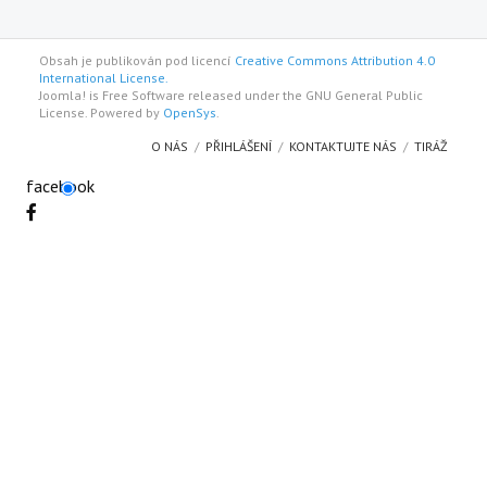
Obsah je publikován pod licencí
Creative Commons Attribution 4.0
International License.
Joomla! is Free Software released under the GNU General Public
License. Powered by
OpenSys
.
O NÁS
PŘIHLÁŠENÍ
KONTAKTUJTE NÁS
TIRÁŽ
facebook