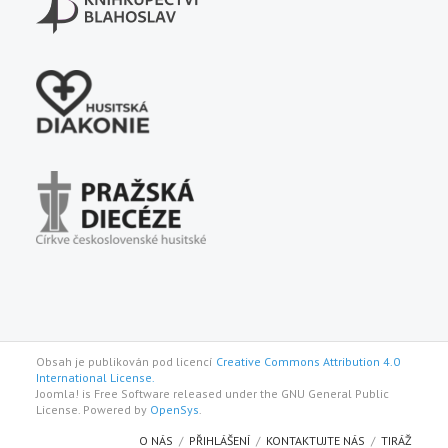
Obsah je publikován pod licencí
Creative Commons Attribution 4.0
International License.
Joomla! is Free Software released under the GNU General Public
License. Powered by
OpenSys
.
O NÁS
PŘIHLÁŠENÍ
KONTAKTUJTE NÁS
TIRÁŽ