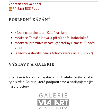
Zobrazit celý kalendář
Přihlásit RSS Feed
POSLEDNÍ KÁZÁNÍ
Kázání na prahu léta - Kateřina Hamr
Meditace Tomáše Nováka při půlnoční bohoslužbě
Meditační promluva kazatelky Kateřiny Hamr z Půlnoční
2024
Ježíšovo království není z tohoto světa (Jan 18, 33-37)
VÝSTAVY A GALERIE
Kromě našich vlastních výstav v lodi kostela navštivte také
tyto skvělé Galerie, které podporujeme a poskytujeme jim
naše prostory.