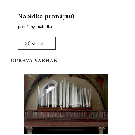
Nabídka pronájmů
pronájmy - nabídka
Číst dál …
OPRAVA VARHAN