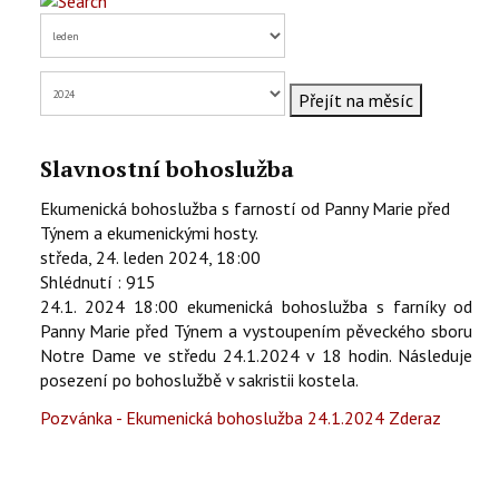
KONTAKTY
EN
Přejít na měsíc
Slavnostní bohoslužba
Ekumenická bohoslužba s farností od Panny Marie před
Týnem a ekumenickými hosty.
středa, 24. leden 2024, 18:00
Shlédnutí
: 915
24.1. 2024 18:00 ekumenická bohoslužba s farníky od
Panny Marie před Týnem a vystoupením pěveckého sboru
Notre Dame ve středu 24.1.2024 v 18 hodin. Následuje
posezení po bohoslužbě v sakristii kostela.
Pozvánka - Ekumenická bohoslužba 24.1.2024 Zderaz