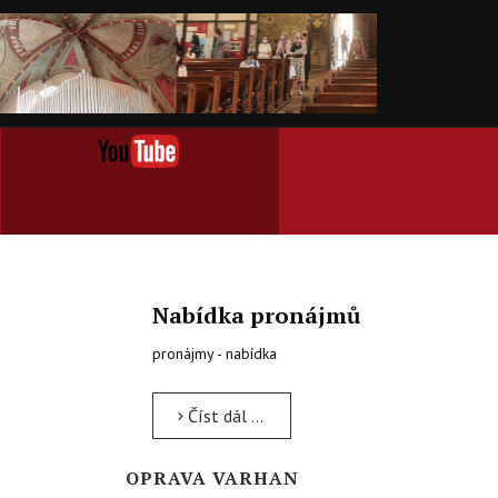
Nabídka pronájmů
pronájmy - nabídka
Číst dál …
OPRAVA VARHAN