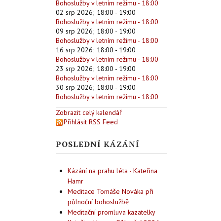
Bohoslužby v letním režimu - 18:00
02 srp 2026
;
18:00
-
19:00
Bohoslužby v letním režimu - 18:00
09 srp 2026
;
18:00
-
19:00
Bohoslužby v letním režimu - 18:00
16 srp 2026
;
18:00
-
19:00
Bohoslužby v letním režimu - 18:00
23 srp 2026
;
18:00
-
19:00
Bohoslužby v letním režimu - 18:00
30 srp 2026
;
18:00
-
19:00
Bohoslužby v letním režimu - 18:00
Zobrazit celý kalendář
Přihlásit RSS Feed
POSLEDNÍ KÁZÁNÍ
Kázání na prahu léta - Kateřina
Hamr
Meditace Tomáše Nováka při
půlnoční bohoslužbě
Meditační promluva kazatelky