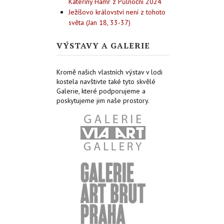
Kateřiny Hamr z Půlnoční 2024
Ježíšovo království není z tohoto
světa (Jan 18, 33-37)
VÝSTAVY A GALERIE
Kromě našich vlastních výstav v lodi
kostela navštivte také tyto skvělé
Galerie, které podporujeme a
poskytujeme jim naše prostory.