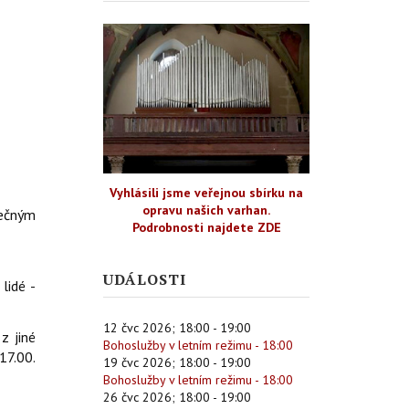
Vyhlásili jsme veřejnou sbírku na
opravu našich varhan.
lečným
Podrobnosti najdete ZDE
UDÁLOSTI
lidé -
12 čvc 2026
;
18:00
-
19:00
z jiné
Bohoslužby v letním režimu - 18:00
17.00.
19 čvc 2026
;
18:00
-
19:00
Bohoslužby v letním režimu - 18:00
26 čvc 2026
;
18:00
-
19:00