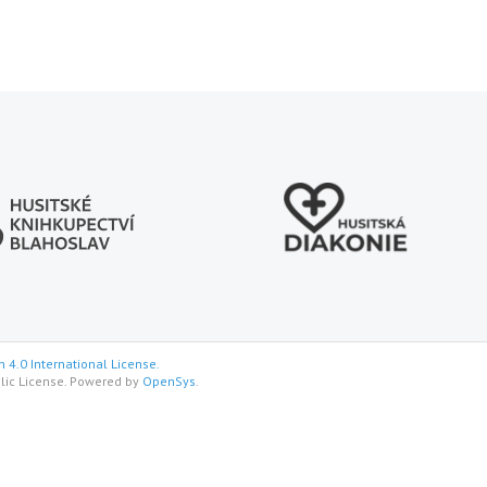
 4.0 International License.
lic License. Powered by
OpenSys
.