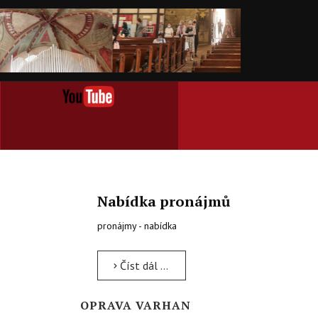
Nabídka pronájmů
pronájmy - nabídka
Číst dál …
OPRAVA VARHAN