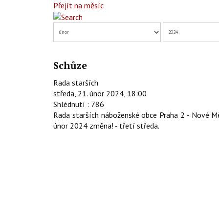
Přejít na měsíc
Schůze
Rada starších
středa, 21. únor 2024, 18:00
Shlédnutí
: 786
Rada starších náboženské obce Praha 2 - Nové Měs
únor 2024 změna! - třetí středa.