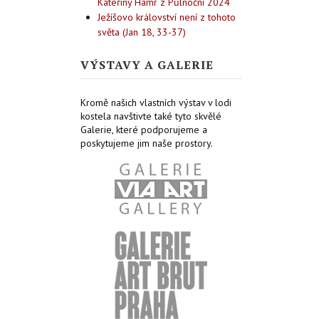
Kateřiny Hamr z Půlnoční 2024
Ježíšovo království není z tohoto
světa (Jan 18, 33-37)
VÝSTAVY A GALERIE
Kromě našich vlastních výstav v lodi
kostela navštivte také tyto skvělé
Galerie, které podporujeme a
poskytujeme jim naše prostory.