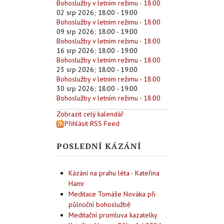
Bohoslužby v letním režimu - 18:00
02 srp 2026
;
18:00
-
19:00
Bohoslužby v letním režimu - 18:00
09 srp 2026
;
18:00
-
19:00
Bohoslužby v letním režimu - 18:00
16 srp 2026
;
18:00
-
19:00
Bohoslužby v letním režimu - 18:00
23 srp 2026
;
18:00
-
19:00
Bohoslužby v letním režimu - 18:00
30 srp 2026
;
18:00
-
19:00
Bohoslužby v letním režimu - 18:00
Zobrazit celý kalendář
Přihlásit RSS Feed
POSLEDNÍ KÁZÁNÍ
Kázání na prahu léta - Kateřina
Hamr
Meditace Tomáše Nováka při
půlnoční bohoslužbě
Meditační promluva kazatelky