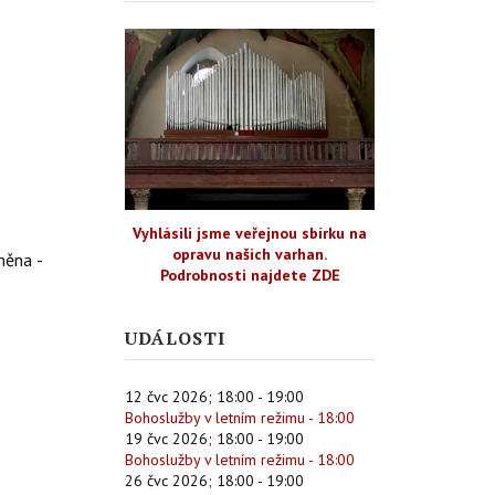
Vyhlásili jsme veřejnou sbírku na
opravu našich varhan.
měna -
Podrobnosti najdete ZDE
UDÁLOSTI
12 čvc 2026
;
18:00
-
19:00
Bohoslužby v letním režimu - 18:00
19 čvc 2026
;
18:00
-
19:00
Bohoslužby v letním režimu - 18:00
26 čvc 2026
;
18:00
-
19:00