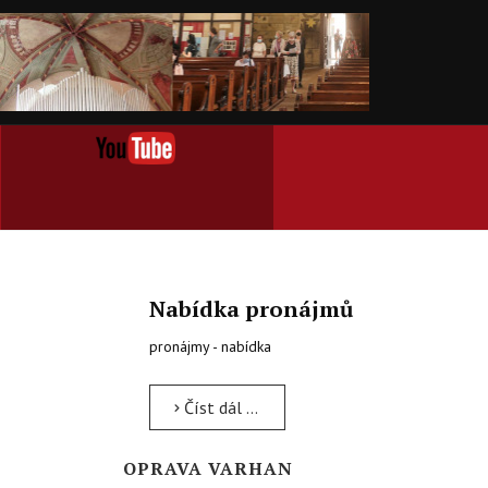
Nabídka pronájmů
pronájmy - nabídka
Číst dál …
OPRAVA VARHAN