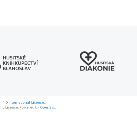
 4.0 International License.
lic License. Powered by
OpenSys
.