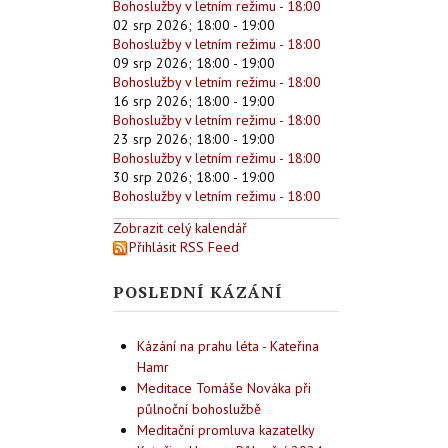
Bohoslužby v letním režimu - 18:00
02 srp 2026
;
18:00
-
19:00
Bohoslužby v letním režimu - 18:00
09 srp 2026
;
18:00
-
19:00
Bohoslužby v letním režimu - 18:00
16 srp 2026
;
18:00
-
19:00
Bohoslužby v letním režimu - 18:00
23 srp 2026
;
18:00
-
19:00
Bohoslužby v letním režimu - 18:00
30 srp 2026
;
18:00
-
19:00
Bohoslužby v letním režimu - 18:00
Zobrazit celý kalendář
Přihlásit RSS Feed
POSLEDNÍ KÁZÁNÍ
Kázání na prahu léta - Kateřina
Hamr
Meditace Tomáše Nováka při
půlnoční bohoslužbě
Meditační promluva kazatelky