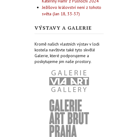
Kateřiny Hamr z Půlnoční 2024
Ježíšovo království není z tohoto
světa (Jan 18, 33-37)
VÝSTAVY A GALERIE
Kromě našich vlastních výstav v lodi
kostela navštivte také tyto skvělé
Galerie, které podporujeme a
poskytujeme jim naše prostory.