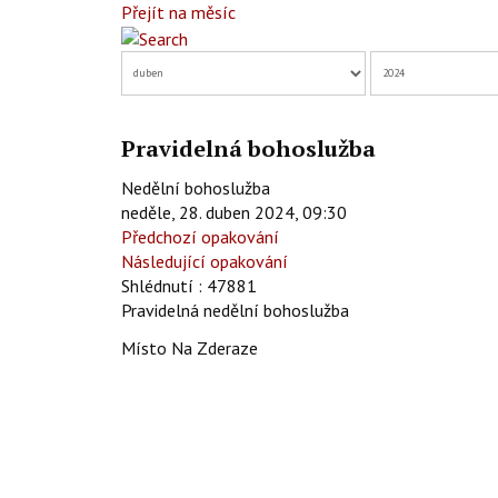
Přejít na měsíc
Pravidelná bohoslužba
Nedělní bohoslužba
neděle, 28. duben 2024, 09:30
Předchozí opakování
Následující opakování
Shlédnutí
: 47881
Pravidelná nedělní bohoslužba
Místo
Na Zderaze