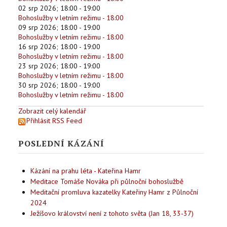
02 srp 2026
;
18:00
-
19:00
Bohoslužby v letním režimu - 18:00
09 srp 2026
;
18:00
-
19:00
Bohoslužby v letním režimu - 18:00
16 srp 2026
;
18:00
-
19:00
Bohoslužby v letním režimu - 18:00
23 srp 2026
;
18:00
-
19:00
Bohoslužby v letním režimu - 18:00
30 srp 2026
;
18:00
-
19:00
Bohoslužby v letním režimu - 18:00
Zobrazit celý kalendář
Přihlásit RSS Feed
POSLEDNÍ KÁZÁNÍ
Kázání na prahu léta - Kateřina Hamr
Meditace Tomáše Nováka při půlnoční bohoslužbě
Meditační promluva kazatelky Kateřiny Hamr z Půlnoční
2024
Ježíšovo království není z tohoto světa (Jan 18, 33-37)