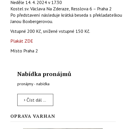
Neděle 14. 4. 2024 v 17.30
Kostel sv. Václava Na Zderaze, Resslova 6 – Praha 2
Po představení následuje krátká beseda s překladatelkou
Janou Boxbergerovou.
Vstupné 200 Kč, snížené vstupné 150 Kč.
Plakát ZDE
Místo
Praha 2
Nabídka pronájmů
pronájmy - nabídka
Číst dál …
OPRAVA VARHAN