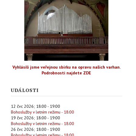
Vyhlásili jsme veřejnou sbírku na opravu našich varhan.
Podrobnosti najdete ZDE
UDÁLOSTI
12 čvc 2026
;
18:00
-
19:00
Bohoslužby v letním režimu - 18:00
19 čvc 2026
;
18:00
-
19:00
Bohoslužby v letním režimu - 18:00
26 čvc 2026
;
18:00
-
19:00
Bohoslužby v letním režimu - 18:00