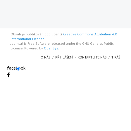
Obsah je publikován pod licencí
Creative Commons Attribution 4.0
International License.
Joomla! is Free Software released under the GNU General Public
License. Powered by
OpenSys
.
O NÁS
PŘIHLÁŠENÍ
KONTAKTUJTE NÁS
TIRÁŽ
facebook