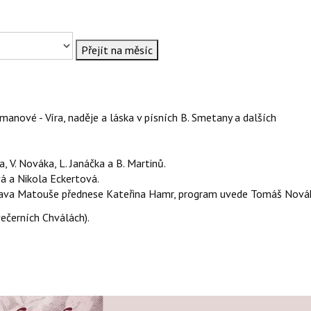
Přejít na měsíc
anové - Víra, naděje a láska v písních B. Smetany a dalších
a, V. Nováka, L. Janáčka a B. Martinů.
 a Nikola Eckertová.
slava Matouše přednese Kateřina Hamr, program uvede Tomáš Nová
ečerních Chválách).