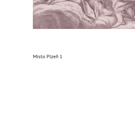
Místo
Plzeň 1