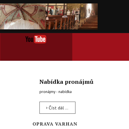
Nabídka pronájmů
pronájmy - nabídka
Číst dál …
OPRAVA VARHAN