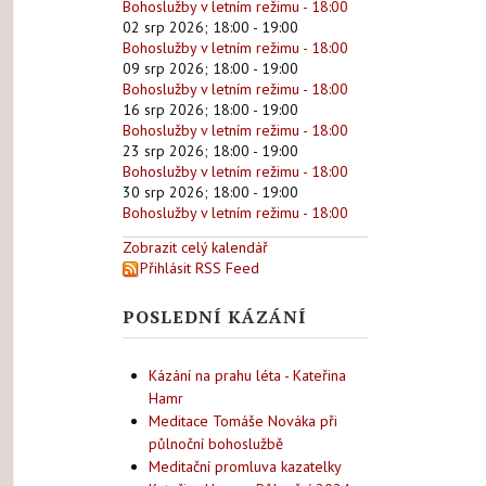
Bohoslužby v letním režimu - 18:00
02 srp 2026
;
18:00
-
19:00
Bohoslužby v letním režimu - 18:00
09 srp 2026
;
18:00
-
19:00
Bohoslužby v letním režimu - 18:00
16 srp 2026
;
18:00
-
19:00
Bohoslužby v letním režimu - 18:00
23 srp 2026
;
18:00
-
19:00
Bohoslužby v letním režimu - 18:00
30 srp 2026
;
18:00
-
19:00
Bohoslužby v letním režimu - 18:00
Zobrazit celý kalendář
Přihlásit RSS Feed
POSLEDNÍ KÁZÁNÍ
Kázání na prahu léta - Kateřina
Hamr
Meditace Tomáše Nováka při
půlnoční bohoslužbě
Meditační promluva kazatelky