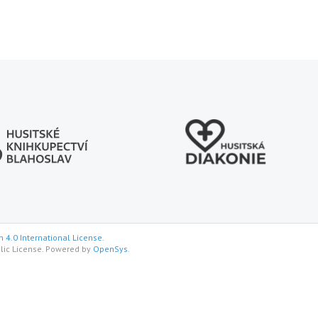
 4.0 International License.
lic License. Powered by
OpenSys
.