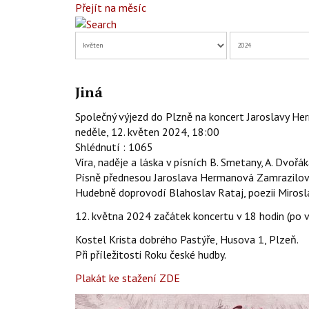
Přejít na měsíc
Jiná
Společný výjezd do Plzně na koncert Jaroslavy Herm
neděle, 12. květen 2024, 18:00
Shlédnutí
: 1065
Víra, naděje a láska v písních B. Smetany, A. Dvořák
Písně přednesou Jaroslava Hermanová Zamrazilová
Hudebně doprovodí Blahoslav Rataj, poezii Miro
12. května 2024 začátek koncertu v 18 hodin (po v
Kostel Krista dobrého Pastýře, Husova 1, Plzeň.
Při příležitosti Roku české hudby.
Plakát ke stažení ZDE