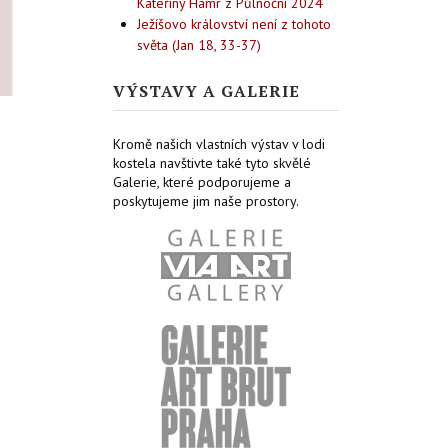
Kateřiny Hamr z Půlnoční 2024
Ježíšovo království není z tohoto
světa (Jan 18, 33-37)
VÝSTAVY A GALERIE
Kromě našich vlastních výstav v lodi
kostela navštivte také tyto skvělé
Galerie, které podporujeme a
poskytujeme jim naše prostory.