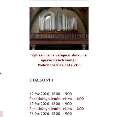
Vyhlásili jsme veřejnou sbírku na
opravu našich varhan.
Podrobnosti najdete ZDE
k.
UDÁLOSTI
12 čvc 2026
;
18:00
-
19:00
Bohoslužby v letním režimu - 18:00
19 čvc 2026
;
18:00
-
19:00
Bohoslužby v letním režimu - 18:00
26 čvc 2026
;
18:00
-
19:00