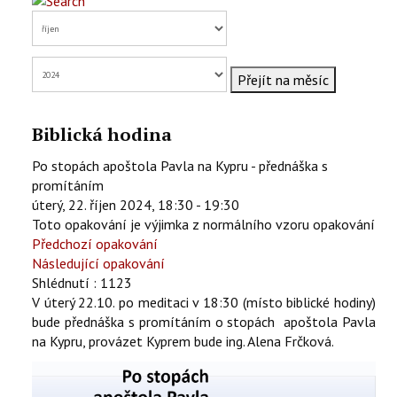
KONTAKTY
EN
Přejít na měsíc
Biblická hodina
Po stopách apoštola Pavla na Kypru - přednáška s
promítáním
úterý, 22. říjen 2024, 18:30 - 19:30
Toto opakování je výjimka z normálního vzoru opakování
Předchozí opakování
Následující opakování
Shlédnutí
: 1123
V úterý 22.10. po meditaci v 18:30 (místo biblické hodiny)
bude přednáška s promítáním o stopách apoštola Pavla
na Kypru, provázet Kyprem bude ing. Alena Frčková.