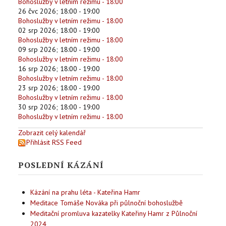
Bohoslužby v letním režimu - 18:00
26 čvc 2026
;
18:00
-
19:00
Bohoslužby v letním režimu - 18:00
02 srp 2026
;
18:00
-
19:00
Bohoslužby v letním režimu - 18:00
09 srp 2026
;
18:00
-
19:00
Bohoslužby v letním režimu - 18:00
16 srp 2026
;
18:00
-
19:00
Bohoslužby v letním režimu - 18:00
23 srp 2026
;
18:00
-
19:00
Bohoslužby v letním režimu - 18:00
30 srp 2026
;
18:00
-
19:00
Bohoslužby v letním režimu - 18:00
Zobrazit celý kalendář
Přihlásit RSS Feed
POSLEDNÍ KÁZÁNÍ
Kázání na prahu léta - Kateřina Hamr
Meditace Tomáše Nováka při půlnoční bohoslužbě
Meditační promluva kazatelky Kateřiny Hamr z Půlnoční
2024