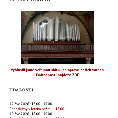
Vyhlásili jsme veřejnou sbírku na opravu našich varhan.
Podrobnosti najdete ZDE
UDÁLOSTI
12 čvc 2026
;
18:00
-
19:00
Bohoslužby v letním režimu - 18:00
19 čvc 2026
;
18:00
-
19:00