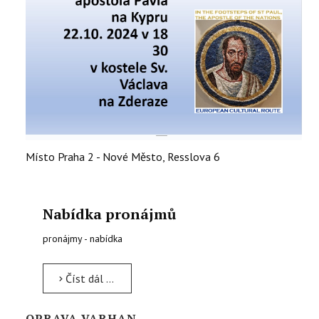
Místo
Praha 2 - Nové Město, Resslova 6
Nabídka pronájmů
pronájmy - nabídka
Číst dál …
OPRAVA VARHAN