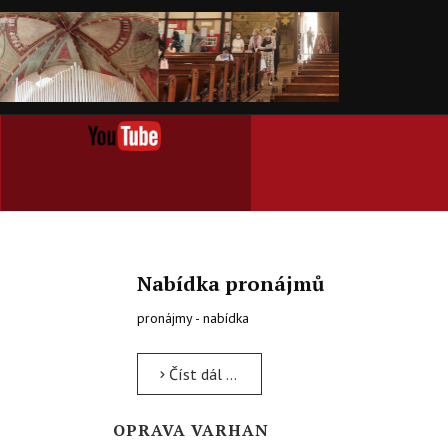
Nabídka pronájmů
pronájmy - nabídka
Číst dál …
OPRAVA VARHAN