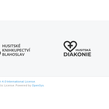
 4.0 International License.
lic License. Powered by
OpenSys
.