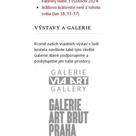
Kateřiny Hamr z Půlnoční 2024
Ježíšovo království není z tohoto
světa (Jan 18, 33-37)
VÝSTAVY A GALERIE
Kromě našich vlastních výstav v lodi
kostela navštivte také tyto skvělé
Galerie, které podporujeme a
poskytujeme jim naše prostory.