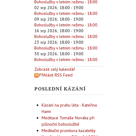
Bohoslužby v letním režimu - 18:00
02 srp 2026
;
18:00
-
19:00
Bohoslužby v letním režimu - 18:00
09 srp 2026
;
18:00
-
19:00
Bohoslužby v letním režimu - 18:00
16 srp 2026
;
18:00
-
19:00
Bohoslužby v letním režimu - 18:00
23 srp 2026
;
18:00
-
19:00
Bohoslužby v letním režimu - 18:00
30 srp 2026
;
18:00
-
19:00
Bohoslužby v letním režimu - 18:00
Zobrazit celý kalendář
Přihlásit RSS Feed
POSLEDNÍ KÁZÁNÍ
Kázání na prahu léta - Kateřina
Hamr
Meditace Tomáše Nováka při
půlnoční bohoslužbě
Meditační promluva kazatelky