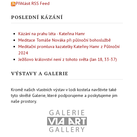
Přihlásit RSS Feed
POSLEDNÍ KÁZÁNÍ
Kázání na prahu léta - Kateřina Hamr
Meditace Tomáše Nováka při půlnoční bohoslužbě
Meditační promluva kazatelky Kateřiny Hamr z Půlnoční
2024
Ježíšovo království není z tohoto světa (Jan 18, 33-37)
VÝSTAVY A GALERIE
Kromě našich vlastních výstav v lodi kostela navštivte také
tyto skvělé Galerie, které podporujeme a poskytujeme jim
naše prostory.