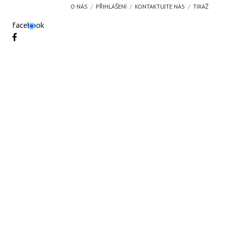
O NÁS
PŘIHLÁŠENÍ
KONTAKTUJTE NÁS
TIRÁŽ
facebook