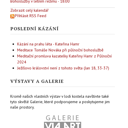
Bohoslužby v letním režimu - 18:00
Zobrazit celý kalendář
Přihlásit RSS Feed
POSLEDNÍ KÁZÁNÍ
Kázání na prahu léta - Kateřina Hamr
Meditace Tomáše Nováka při půlnoční bohoslužbě
Meditační promluva kazatelky Kateřiny Hamr z Půlnoční
2024
Ježíšovo království není z tohoto světa (Jan 18, 33-37)
VÝSTAVY A GALERIE
Kromě našich vlastních výstav v lodi kostela navštivte také
tyto skvělé Galerie, které podporujeme a poskytujeme jim
naše prostory.