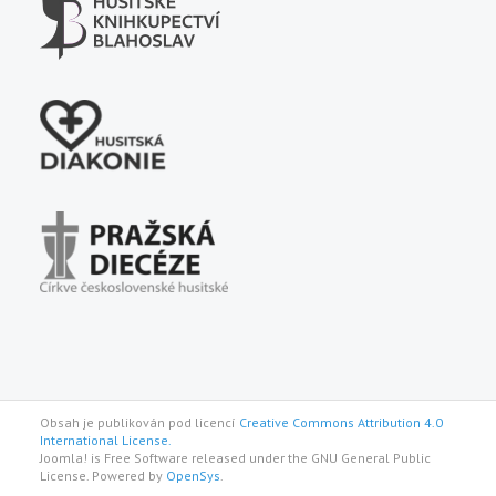
Obsah je publikován pod licencí
Creative Commons Attribution 4.0
International License.
Joomla! is Free Software released under the GNU General Public
License. Powered by
OpenSys
.