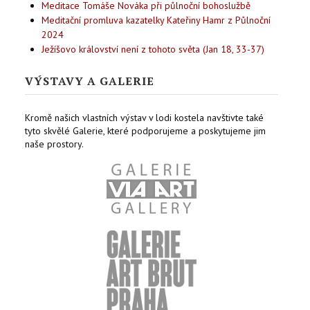
Meditace Tomáše Nováka při půlnoční bohoslužbě
Meditační promluva kazatelky Kateřiny Hamr z Půlnoční
2024
Ježíšovo království není z tohoto světa (Jan 18, 33-37)
VÝSTAVY A GALERIE
Kromě našich vlastních výstav v lodi kostela navštivte také
tyto skvělé Galerie, které podporujeme a poskytujeme jim
naše prostory.