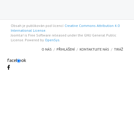
Obsah je publikován pod licencí
Creative Commons Attribution 4.0
International License.
Joomla! is Free Software released under the GNU General Public
License. Powered by
OpenSys
.
O NÁS
PŘIHLÁŠENÍ
KONTAKTUJTE NÁS
TIRÁŽ
facebook