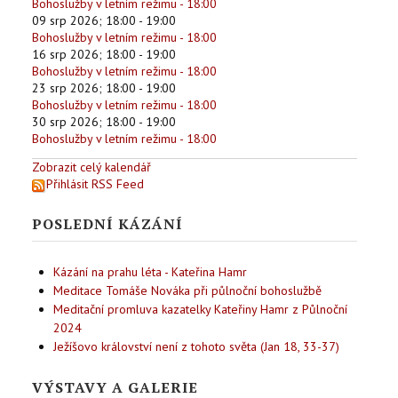
Bohoslužby v letním režimu - 18:00
09 srp 2026
;
18:00
-
19:00
Bohoslužby v letním režimu - 18:00
16 srp 2026
;
18:00
-
19:00
Bohoslužby v letním režimu - 18:00
23 srp 2026
;
18:00
-
19:00
Bohoslužby v letním režimu - 18:00
30 srp 2026
;
18:00
-
19:00
Bohoslužby v letním režimu - 18:00
Zobrazit celý kalendář
Přihlásit RSS Feed
POSLEDNÍ KÁZÁNÍ
Kázání na prahu léta - Kateřina Hamr
Meditace Tomáše Nováka při půlnoční bohoslužbě
Meditační promluva kazatelky Kateřiny Hamr z Půlnoční
2024
Ježíšovo království není z tohoto světa (Jan 18, 33-37)
VÝSTAVY A GALERIE