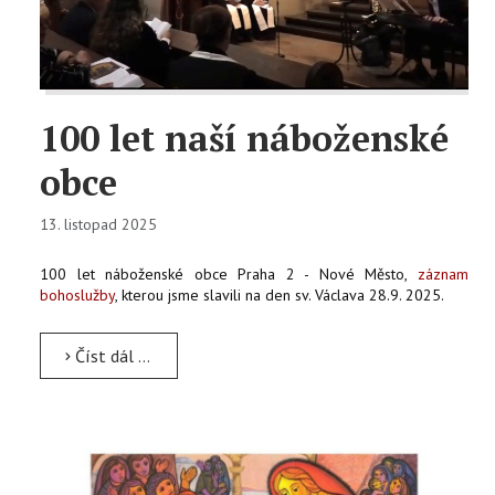
KONTAKTY
EN
100 let naší náboženské
obce
13. listopad 2025
100 let náboženské obce Praha 2 - Nové Město,
záznam
bohoslužby
, kterou jsme slavili na den sv. Václava 28.9. 2025.
Číst dál …