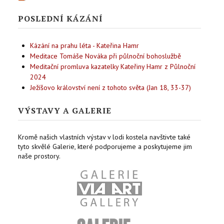
POSLEDNÍ KÁZÁNÍ
Kázání na prahu léta - Kateřina Hamr
Meditace Tomáše Nováka při půlnoční bohoslužbě
Meditační promluva kazatelky Kateřiny Hamr z Půlnoční
2024
Ježíšovo království není z tohoto světa (Jan 18, 33-37)
VÝSTAVY A GALERIE
Kromě našich vlastních výstav v lodi kostela navštivte také
tyto skvělé Galerie, které podporujeme a poskytujeme jim
naše prostory.