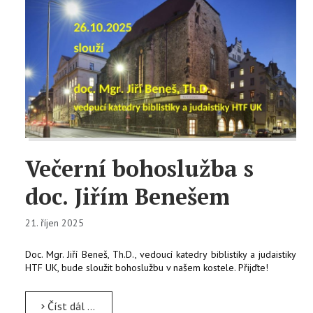
Večerní bohoslužba s
doc. Jiřím Benešem
21. říjen 2025
Doc. Mgr. Jiří Beneš, Th.D., vedoucí katedry biblistiky a judaistiky
HTF UK, bude sloužit bohoslužbu v našem kostele. Přijďte!
Číst dál …