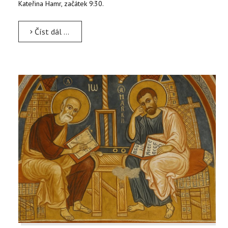
Kateřina Hamr, začátek 9:30.
Číst dál …