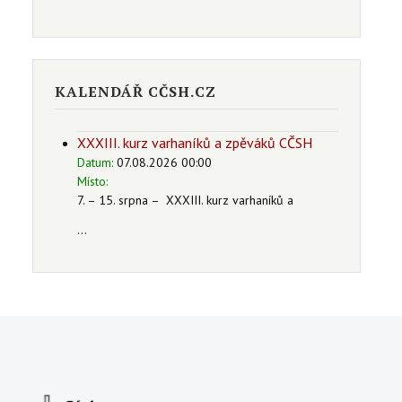
KALENDÁŘ CČSH.CZ
XXXIII. kurz varhaníků a zpěváků CČSH
Datum:
07.08.2026 00:00
Místo:
7. – 15. srpna – XXXIII. kurz varhaníků a
...