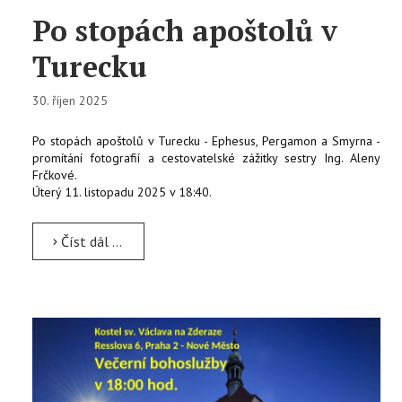
Po stopách apoštolů v
Turecku
30. říjen 2025
Po stopách apoštolů v Turecku - Ephesus, Pergamon a Smyrna -
promítání fotografií a cestovatelské zážitky sestry Ing. Aleny
Frčkové.
Úterý 11. listopadu 2025 v 18:40.
Číst dál …