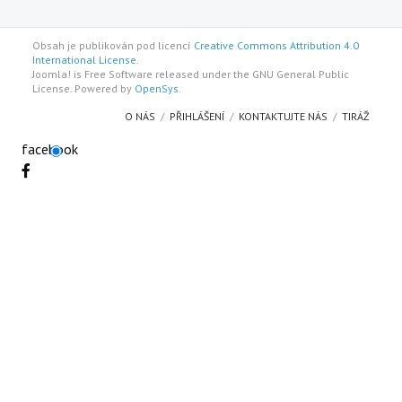
Obsah je publikován pod licencí
Creative Commons Attribution 4.0
International License.
Joomla! is Free Software released under the GNU General Public
License. Powered by
OpenSys
.
O NÁS
PŘIHLÁŠENÍ
KONTAKTUJTE NÁS
TIRÁŽ
facebook