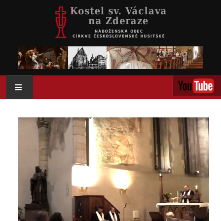
AKTUÁLNĚ
O NÁS
AKTIVITY
KOLUMBÁRIUM
KALENDÁŘ