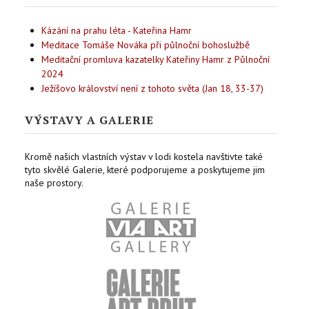
Kázání na prahu léta - Kateřina Hamr
Meditace Tomáše Nováka při půlnoční bohoslužbě
Meditační promluva kazatelky Kateřiny Hamr z Půlnoční
2024
Ježíšovo království není z tohoto světa (Jan 18, 33-37)
VÝSTAVY A GALERIE
Kromě našich vlastních výstav v lodi kostela navštivte také
tyto skvělé Galerie, které podporujeme a poskytujeme jim
naše prostory.