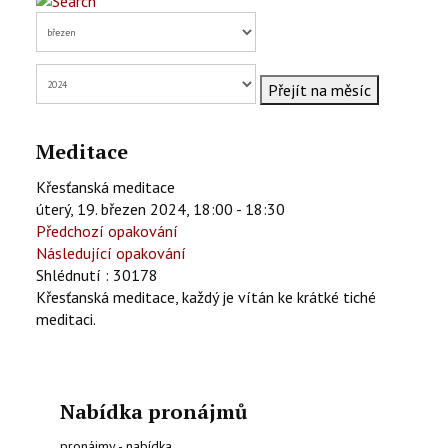
KONTAKTY
EN
Přejít na měsíc
Meditace
Křesťanská meditace
úterý, 19. březen 2024, 18:00 - 18:30
Předchozí opakování
Následující opakování
Shlédnutí
: 30178
Křesťanská meditace, každý je vítán ke krátké tiché
meditaci.
Nabídka pronájmů
pronájmy - nabídka