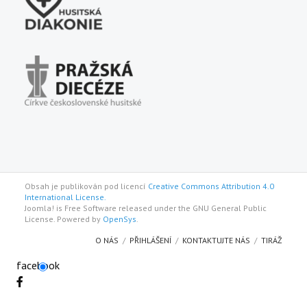
Obsah je publikován pod licencí
Creative Commons Attribution 4.0
International License.
Joomla! is Free Software released under the GNU General Public
License. Powered by
OpenSys
.
O NÁS
PŘIHLÁŠENÍ
KONTAKTUJTE NÁS
TIRÁŽ
facebook