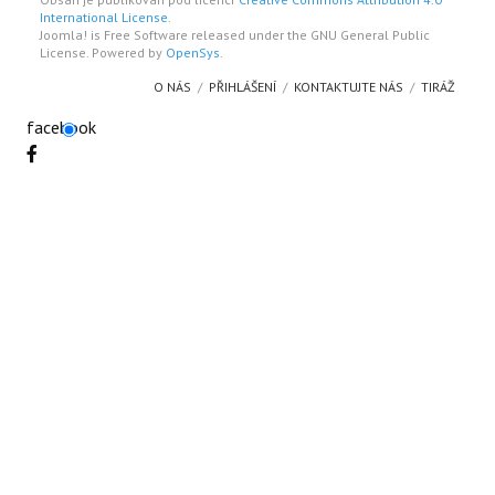
International License.
Joomla! is Free Software released under the GNU General Public
License. Powered by
OpenSys
.
O NÁS
PŘIHLÁŠENÍ
KONTAKTUJTE NÁS
TIRÁŽ
facebook