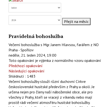
KONTAKTY
EN
Přejít na měsíc
Pravidelná bohoslužba
Večerní bohoslužba s Mgr. Janem Hlavsou, farářem z NO
Praha - Spořilov
neděle, 21. leden 2024, 19:00
Toto opakování je výjimka z normálního vzoru opakování
Předchozí opakování
Následující opakování
Shlédnutí
: 1483
Večerní bohoslužby slouží různí duchovní Církve
československé husitské především z Prahy a okolí. Je
určena nejen pro členy naší náboženské obce, ale pro
všechny z Prahy, kteří se vracejí z víkendu nebo mají
prostě rádi večerní atmosféru husitské bohoslužby.