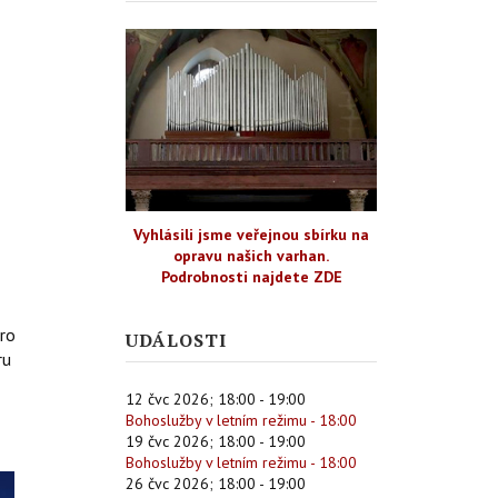
Vyhlásili jsme veřejnou sbírku na
opravu našich varhan.
Podrobnosti najdete ZDE
pro
UDÁLOSTI
ru
12 čvc 2026
;
18:00
-
19:00
Bohoslužby v letním režimu - 18:00
19 čvc 2026
;
18:00
-
19:00
Bohoslužby v letním režimu - 18:00
26 čvc 2026
;
18:00
-
19:00