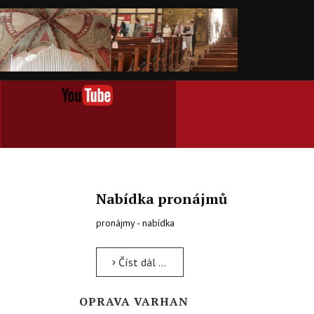
Nabídka pronájmů
pronájmy - nabídka
Číst dál …
OPRAVA VARHAN