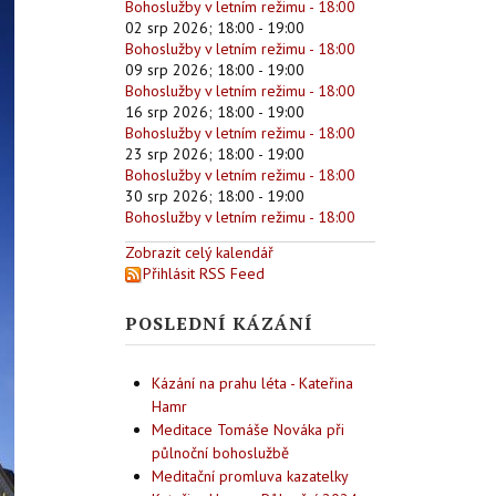
Bohoslužby v letním režimu - 18:00
02 srp 2026
;
18:00
-
19:00
Bohoslužby v letním režimu - 18:00
09 srp 2026
;
18:00
-
19:00
Bohoslužby v letním režimu - 18:00
16 srp 2026
;
18:00
-
19:00
Bohoslužby v letním režimu - 18:00
23 srp 2026
;
18:00
-
19:00
Bohoslužby v letním režimu - 18:00
30 srp 2026
;
18:00
-
19:00
Bohoslužby v letním režimu - 18:00
Zobrazit celý kalendář
Přihlásit RSS Feed
POSLEDNÍ KÁZÁNÍ
Kázání na prahu léta - Kateřina
Hamr
Meditace Tomáše Nováka při
půlnoční bohoslužbě
Meditační promluva kazatelky