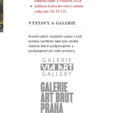
Kateřiny Hamr z Půlnoční 2024
Ježíšovo království není z tohoto
světa (Jan 18, 33-37)
VÝSTAVY A GALERIE
Kromě našich vlastních výstav v lodi
kostela navštivte také tyto skvělé
Galerie, které podporujeme a
poskytujeme jim naše prostory.